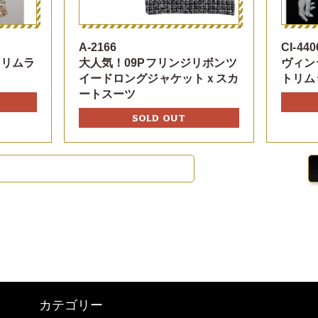
A-2166
CI-440
トリムラ
大人気！09Pフリンジリボンツ
ヴィン
イードロングジャケットｘスカ
トリム
ートスーツ
SOLD OUT
カテゴリー