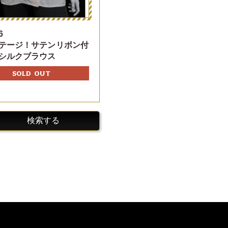
6
テージ！サテンリボン付
シルクブラウス
SOLD OUT
検索する