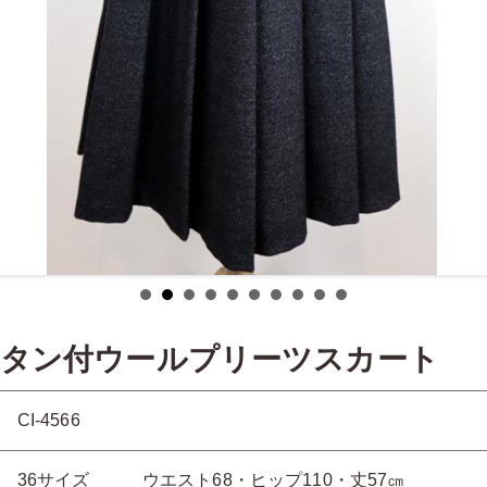
Cボタン付ウールプリーツスカート
CI-4566
36サイズ ウエスト68・ヒップ110・丈57㎝