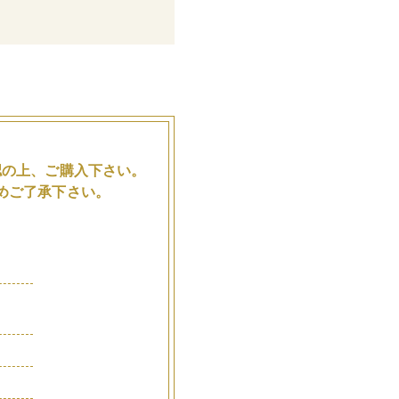
。
認の上、ご購入下さい。
めご了承下さい。
品