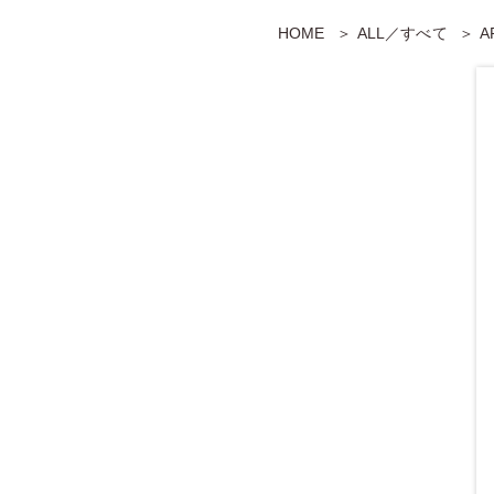
HOME
ALL／すべて
A