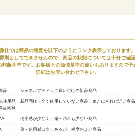
弊社では商品の程度を以下のようにランク表示しております
原則としてできませんので、商品の状態については十分ご確
の判断基準です。お客様との価値基準の違いもありますので予
詳細はお問い合わせ下さい。
新品
シャネルブティック買い付けの新品商品
未使用品
新品同様・全く使用していない商品、またはそれに近い商
新品同様
AA
使用感が少なく、傷・汚れも少ない商品
A
傷・使用感は少しあるが、程度のよい商品