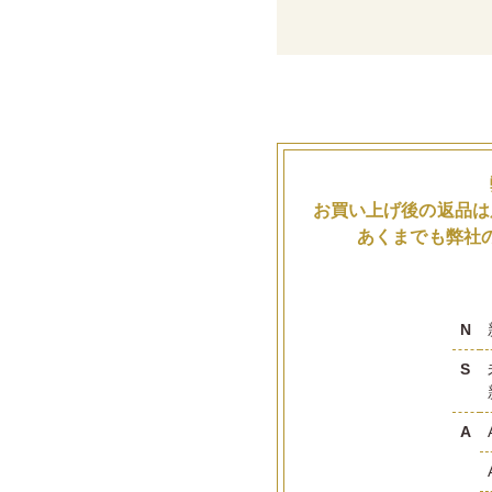
お買い上げ後の返品は
あくまでも弊社
N
S
A