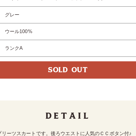
グレー
ウール100%
ランクA
SOLD OUT
Detail
プリーツスカートです。後ろウエストに人気のＣＣボタン付♪