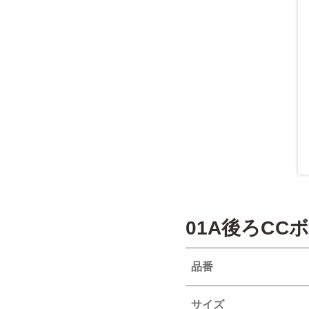
01A後ろC
品番
サイズ