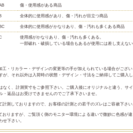
AB
傷・使用感がある商品
B
全体的に使用感があり、傷・汚れが目立つ商品
BC
全体的に使用感がかなりあり、傷・汚れも多くある商品
C
使用感がかなりあり、傷・汚れも多くある。
一部破れ・破損している場合もあるが使用には差し支えな
加工・リカラー・デザインの変更等の手が加えられている場合がござい
すが、それ以外は入荷時の状態・デザイン・寸法をご納得してご購入
はなく、計測実寸をご参照下さい。ご購入後にオリジナルと違う、サ
ル・返品はお受けできませんのでご了承下さいませ。
て計測しておりますので、お客様の計測との若干のズレはご容赦下さい
ておりますが、ご覧頂く側のモニター環境による違いで微妙に色感が違
わせ下さい。