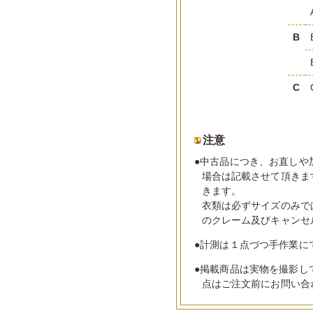
B
C
注意
●中古品につき、お直しや
場合は記載させて頂きま
きます。
衣類は必ずサイズのみで
のクレーム及びキャンセ
●計測は１点づつ手作業に
●掲載商品は実物を撮影し
点はご注文前にお問い合