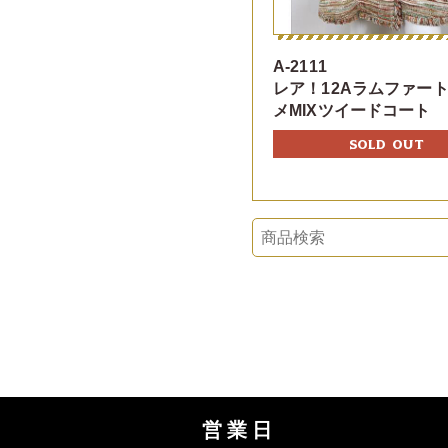
A-2111
レア！12Aラムファー
メMIXツイードコート
SOLD OUT
営業日