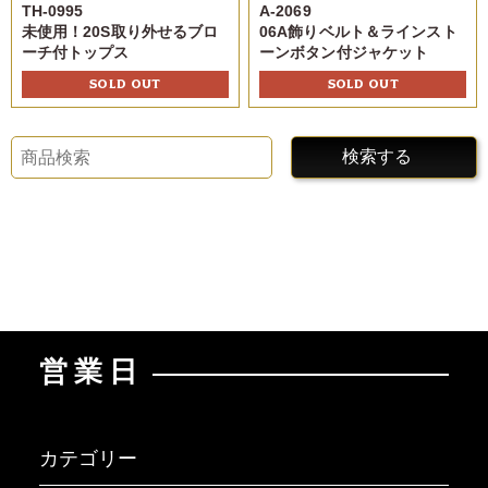
TH-0995
A-2069
未使用！20S取り外せるブロ
06A飾りベルト＆ラインスト
ーチ付トップス
ーンボタン付ジャケット
SOLD OUT
SOLD OUT
検索する
営業日
カテゴリー