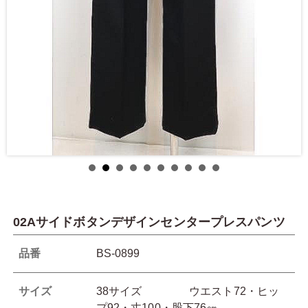
02Aサイドボタンデザインセンタープレスパンツ
品番
BS-0899
サイズ
38サイズ ウエスト72・ヒッ
プ92・丈100・股下76㎝