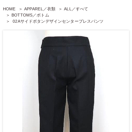
HOME
APPAREL／衣類
ALL／すべて
BOTTOMS／ボトム
02Aサイドボタンデザインセンタープレスパンツ