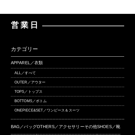
営業日
カテゴリー
APPAREL／衣類
ALL／すべて
OUTER／アウター
TOPS／トップス
BOTTOMS／ボトム
ONEPIECE&SET／ワンピース＆スーツ
BAG／バッグ
OTHERS／アクセサリーその他
SHOES／靴