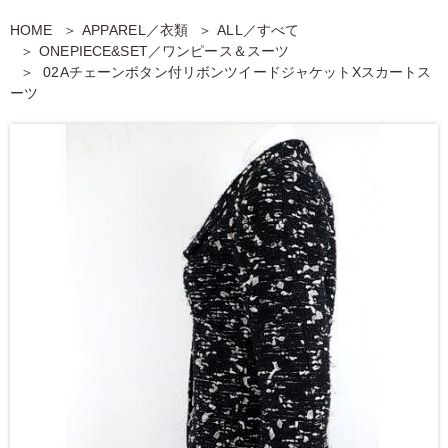
HOME
APPAREL／衣類
ALL／すべて
ONEPIECE&SET／ワンピース＆スーツ
02Aチェーンボタン付リボンツイードジャケットXスカートス
ーツ