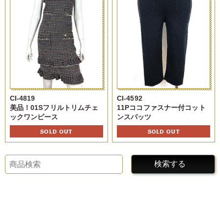
CI-4819
CI-4592
美品！01Sフリルトリムチェ
11Pココファスナー付コット
ックワンピース
ンスパッツ
SOLD OUT
SOLD OUT
検索する