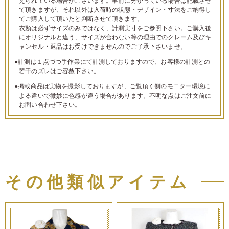
えられている場合がございます。事前に分かっている場合は記載させ
て頂きますが、それ以外は入荷時の状態・デザイン・寸法をご納得し
てご購入して頂いたと判断させて頂きます。
衣類は必ずサイズのみではなく、計測実寸をご参照下さい。ご購入後
にオリジナルと違う、サイズが合わない等の理由でのクレーム及びキ
ャンセル・返品はお受けできませんのでご了承下さいませ。
●計測は１点づつ手作業にて計測しておりますので、お客様の計測との
若干のズレはご容赦下さい。
●掲載商品は実物を撮影しておりますが、ご覧頂く側のモニター環境に
よる違いで微妙に色感が違う場合があります。不明な点はご注文前に
お問い合わせ下さい。
その他類似アイテム