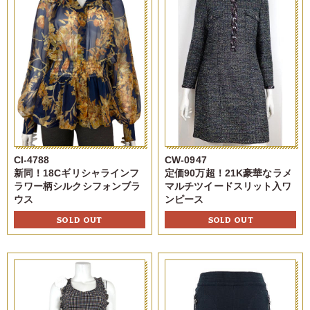
CI-4788
CW-0947
新同！18Cギリシャラインフ
定価90万超！21K豪華なラメ
ラワー柄シルクシフォンブラ
マルチツイードスリット入ワ
ウス
ンピース
SOLD OUT
SOLD OUT