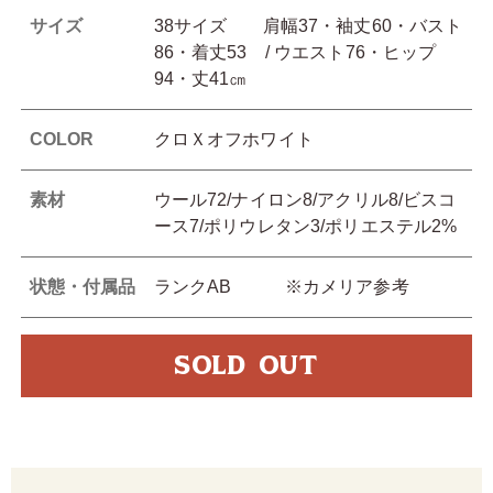
サイズ
38サイズ 肩幅37・袖丈60・バスト
86・着丈53 / ウエスト76・ヒップ
94・丈41㎝
COLOR
クロＸオフホワイト
素材
ウール72/ナイロン8/アクリル8/ビスコ
ース7/ポリウレタン3/ポリエステル2%
状態・付属品
ランクAB ※カメリア参考
SOLD OUT