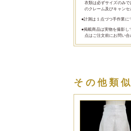
衣類は必ずサイズのみで
のクレーム及びキャンセ
●計測は１点づつ手作業に
●掲載商品は実物を撮影し
点はご注文前にお問い合
その他類