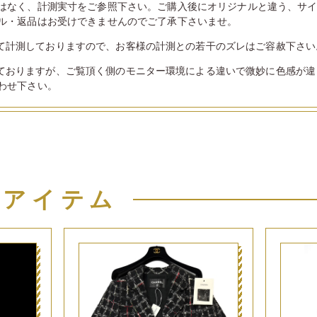
はなく、計測実寸をご参照下さい。ご購入後にオリジナルと違う、サ
ル・返品はお受けできませんのでご了承下さいませ。
て計測しておりますので、お客様の計測との若干のズレはご容赦下さい
ておりますが、ご覧頂く側のモニター環境による違いで微妙に色感が違
わせ下さい。
似アイテム