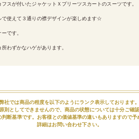
カフスが付いたジャケットＸプリーツスカートのスーツです。
ルで使えて３通りの襟デザインが楽しめます☆
ナーです。
カ所わずかなハゲがあります。
弊社では商品の程度を以下のようにランク表示しております
原則としてできませんので、商品の状態については十分ご確
の判断基準です。お客様との価値基準の違いもありますので予
詳細はお問い合わせ下さい。