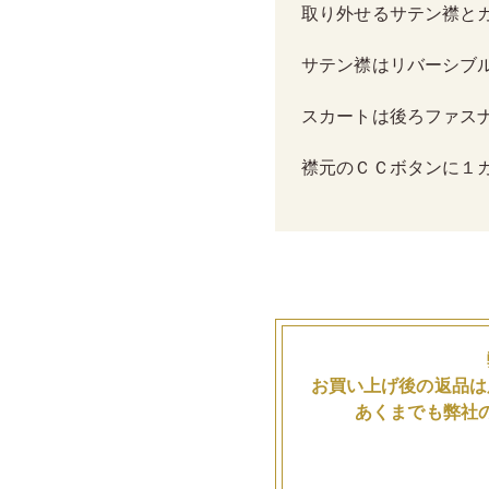
取り外せるサテン襟と
サテン襟はリバーシブ
スカートは後ろファス
襟元のＣＣボタンに１
お買い上げ後の返品は
あくまでも弊社