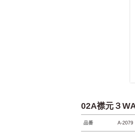
02A襟元３
品番
A-2079