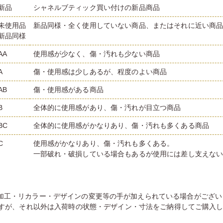
新品
シャネルブティック買い付けの新品商品
未使用品
新品同様・全く使用していない商品、またはそれに近い商
新品同様
AA
使用感が少なく、傷・汚れも少ない商品
A
傷・使用感は少しあるが、程度のよい商品
AB
傷・使用感がある商品
B
全体的に使用感があり、傷・汚れが目立つ商品
BC
全体的に使用感がかなりあり、傷・汚れも多くある商品
C
使用感がかなりあり、傷・汚れも多くある。
一部破れ・破損している場合もあるが使用には差し支えな
加工・リカラー・デザインの変更等の手が加えられている場合がござい
すが、それ以外は入荷時の状態・デザイン・寸法をご納得してご購入