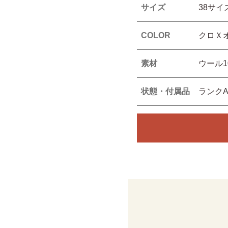
サイズ
38サイ
COLOR
クロＸ
素材
ウール1
状態・付属品
ランク