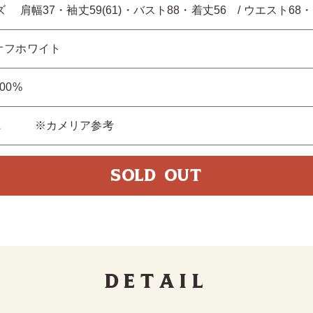
ズ 肩幅37・袖丈59(61)・バスト88・着丈56 / ウエスト
オフホワイト
00%
A ※カメリア参考
SOLD OUT
Detail