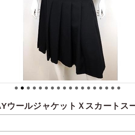
WAYウールジャケットＸスカートス