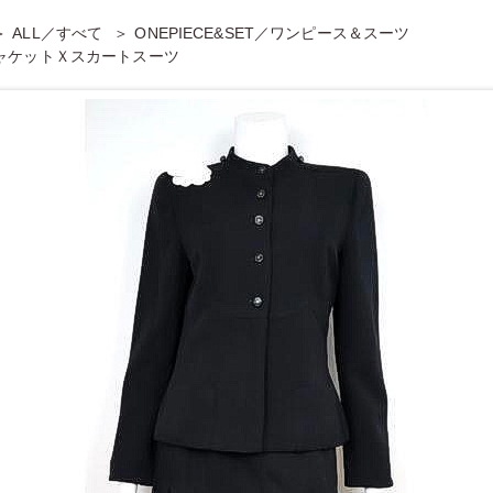
ALL／すべて
ONEPIECE&SET／ワンピース＆スーツ
ジャケットＸスカートスーツ