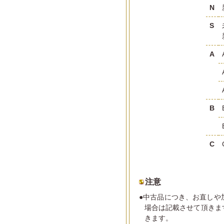
N
S
A
B
C
注意
●中古品につき、お直しや
場合は記載させて頂きま
きます。