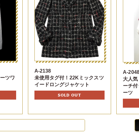
A-2138
A-204
リーツワ
未使用タグ付！22Kミックスツ
大人気
イードロングジャケット
ーチ付
ーツ
SOLD OUT