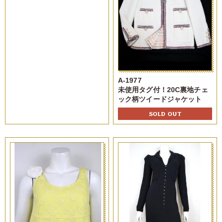
A-1977
未使用タグ付！20C裏地チェ
ック柄ツイードジャケット
SOLD OUT