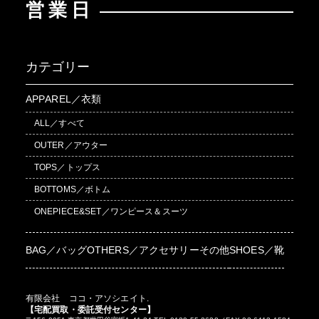
営業日
カテゴリー
APPAREL／衣類
ALL／すべて
OUTER／アウター
TOPS／トップス
BOTTOMS／ボトム
ONEPIECE&SET／ワンピース＆スーツ
BAG／バッグ
OTHERS／アクセサリーその他
SHOES／靴
有限会社 ココ・アソシエイト.
【宅配買取・委託受付センター】