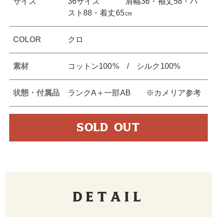
サイズ
36サイズ 肩幅36・袖丈58・バ
スト88・着丈65㎝
COLOR
クロ
素材
コットン100% / シルク100%
状態・付属品
ランクA＋一部AB ※カメリア参考
SOLD OUT
Detail