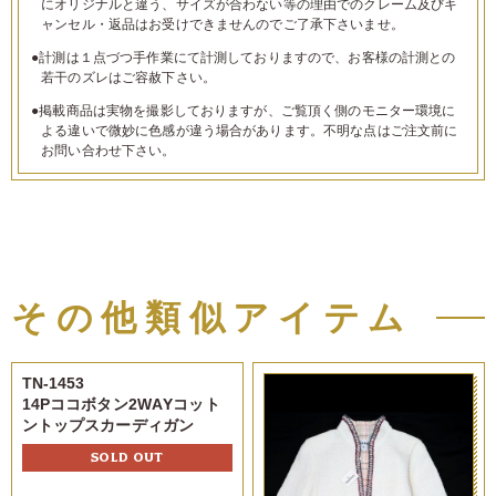
にオリジナルと違う、サイズが合わない等の理由でのクレーム及びキ
ャンセル・返品はお受けできませんのでご了承下さいませ。
●計測は１点づつ手作業にて計測しておりますので、お客様の計測との
若干のズレはご容赦下さい。
●掲載商品は実物を撮影しておりますが、ご覧頂く側のモニター環境に
よる違いで微妙に色感が違う場合があります。不明な点はご注文前に
お問い合わせ下さい。
その他類似アイテム
TN-1453
14Pココボタン2WAYコット
ントップスカーディガン
SOLD OUT