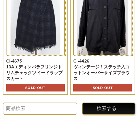
CI-4675
CI-4426
13Aエディンバラフリンジト
ヴィンテージ！ステッチ入コ
リムチェックツイードラップ
ットンオーバーサイズブラウ
スカート
ス
SOLD OUT
SOLD OUT
検索する