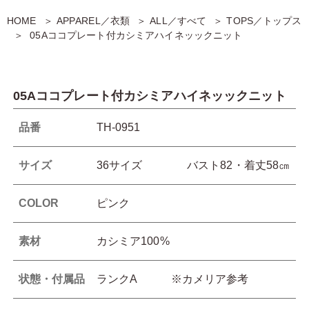
HOME
APPAREL／衣類
ALL／すべて
TOPS／トップス
05Aココプレート付カシミアハイネッックニット
05Aココプレート付カシミアハイネッックニット
品番
TH-0951
サイズ
36サイズ バスト82・着丈58㎝
COLOR
ピンク
素材
カシミア100%
状態・付属品
ランクA ※カメリア参考