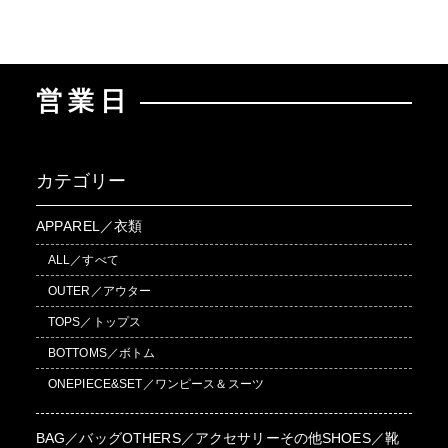
営業日
カテゴリー
APPAREL／衣類
ALL／すべて
OUTER／アウター
TOPS／トップス
BOTTOMS／ボトム
ONEPIECE&SET／ワンピース＆スーツ
BAG／バッグ
OTHERS／アクセサリーその他
SHOES／靴