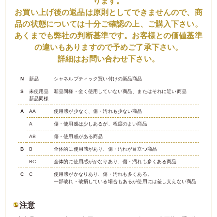
ります。
お買い上げ後の返品は原則としてできませんので、商
品の状態については十分ご確認の上、ご購入下さい。
あくまでも弊社の判断基準です。お客様との価値基準
の違いもありますので予めご了承下さい。
詳細はお問い合わせ下さい。
N
新品
シャネルブティック買い付けの新品商品
S
未使用品
新品同様・全く使用していない商品、またはそれに近い商品
新品同様
A
AA
使用感が少なく、傷・汚れも少ない商品
A
傷・使用感は少しあるが、程度のよい商品
AB
傷・使用感がある商品
B
B
全体的に使用感があり、傷・汚れが目立つ商品
BC
全体的に使用感がかなりあり、傷・汚れも多くある商品
C
C
使用感がかなりあり、傷・汚れも多くある。
一部破れ・破損している場合もあるが使用には差し支えない商品
注意