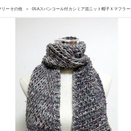
セサリーその他
05Aスパンコール付カシミア混ニット帽子Ｘマフラー