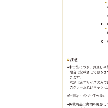
B
C
注意
●中古品につき、お直しや
場合は記載させて頂きま
きます。
衣類は必ずサイズのみで
のクレーム及びキャンセ
●計測は１点づつ手作業に
●掲載商品は実物を撮影し