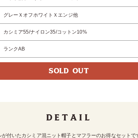
グレーＸオフホワイトＸエンジ他
カシミア55/ナイロン35/コットン10%
ランクAB
SOLD OUT
Detail
ルが付いたカシミア混ニット帽子とマフラーのお得なセットで