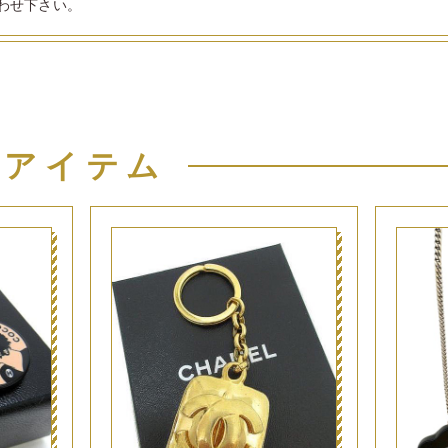
わせ下さい。
似アイテム