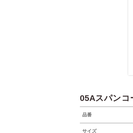
05Aスパン
品番
サイズ