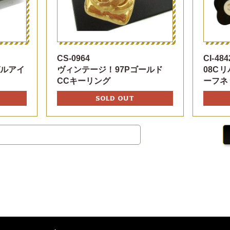
CS-0964
CI-484
ゼルアイ
ヴィンテージ！97Pゴールド
08C
CCキーリング
ーフネ
SOLD OUT