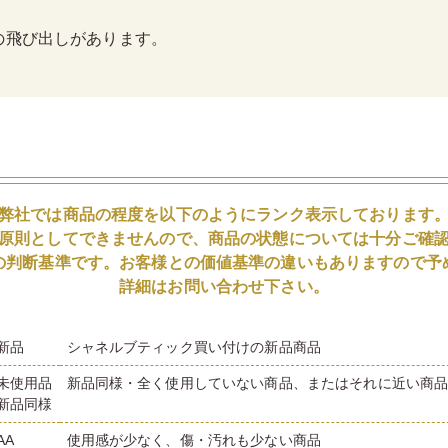
の飛び出しがあります。
弊社では商品の程度を以下のようにランク表示しております
原則としてできませんので、商品の状態については十分ご確
の判断基準です。お客様との価値基準の違いもありますので予
詳細はお問い合わせ下さい。
新品
シャネルブティック買い付けの新品商品
未使用品
新品同様・全く使用していない商品、またはそれに近い商
新品同様
AA
使用感が少なく、傷・汚れも少ない商品