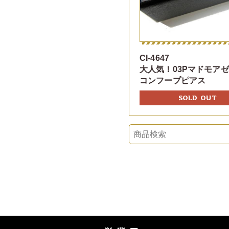
CI-4647
大人気！03Pマドモア
コンフープピアス
SOLD OUT