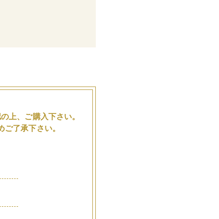
。
認の上、ご購入下さい。
めご了承下さい。
品