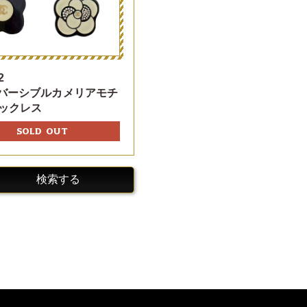
2
リバーシブルカメリアモチ
ックレス
SOLD OUT
検索する