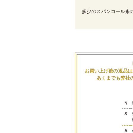
多少のスパンコール糸
お買い上げ後の返品は
あくまでも弊社
N
S
A