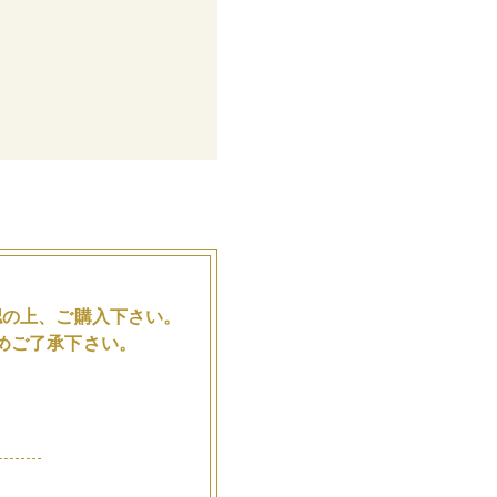
。
認の上、ご購入下さい。
めご了承下さい。
品