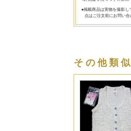
●掲載商品は実物を撮影し
点はご注文前にお問い合
その他類