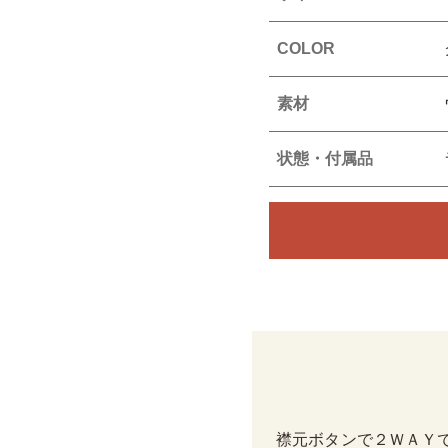
COLOR
素材
状態・付属品
襟元ボタンで２ＷＡＹ