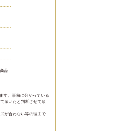
い商品
ます。事前に分かっている
して頂いたと判断させて頂
イズが合わない等の理由で
。