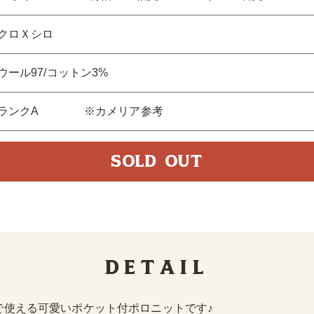
クロＸシロ
ウール97/コットン3%
ランクA ※カメリア参考
SOLD OUT
Detail
で使える可愛いポケット付ポロニットです♪