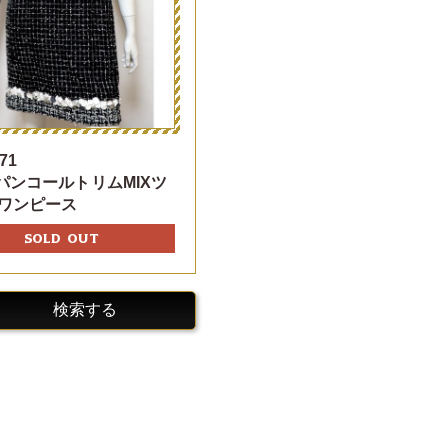
71
スパンコールトリムMIXツ
ワンピース
SOLD OUT
検索する