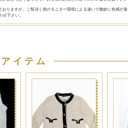
ておりますが、ご覧頂く側のモニター環境による違いで微妙に色感が違
わせ下さい。
似アイテム