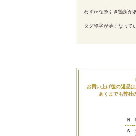
わずかな糸引き箇所が
タグ印字が薄くなって
お買い上げ後の返品は
あくまでも弊社
N
S