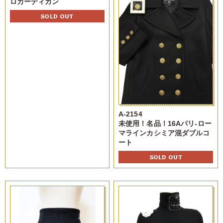
ロカーディガン
SOLD OUT
A-2154
未使用！名品！16Aパリ-ロー
マラインカシミア混ダブルコ
ート
SOLD OUT