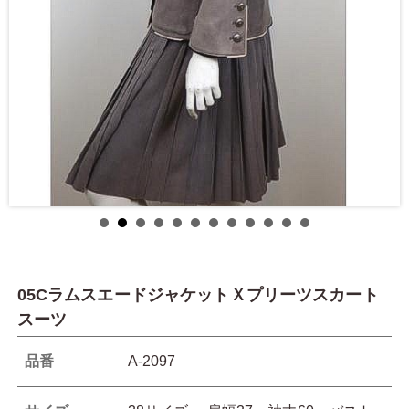
05CラムスエードジャケットＸプリーツスカート
スーツ
品番
A-2097