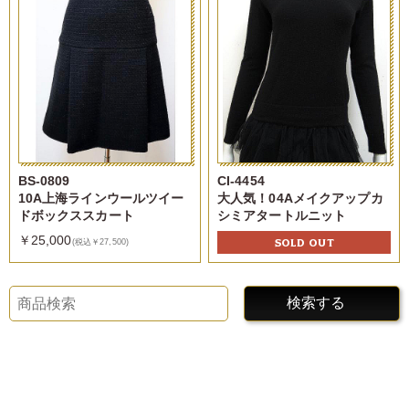
BS-0809
CI-4454
10A上海ラインウールツイー
大人気！04Aメイクアップカ
ドボックススカート
シミアタートルニット
￥25,000
SOLD OUT
(税込￥27,500)
検索する