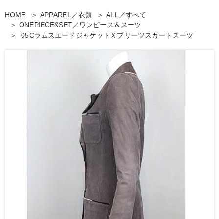
HOME
APPAREL／衣類
ALL／すべて
ONEPIECE&SET／ワンピース＆スーツ
05CラムスエードジャケットＸプリーツスカートスーツ