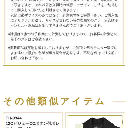
て頂きますが、それ以外は入荷時の状態・デザイン・寸法をご納得し
てご購入して頂いたと判断させて頂きます。
衣類は必ずサイズのみではなく、計測実寸をご参照下さい。ご購入後
にオリジナルと違う、サイズが合わない等の理由でのクレーム及びキ
ャンセル・返品はお受けできませんのでご了承下さいませ。
●計測は１点づつ手作業にて計測しておりますので、お客様の計測との
若干のズレはご容赦下さい。
●掲載商品は実物を撮影しておりますが、ご覧頂く側のモニター環境に
よる違いで微妙に色感が違う場合があります。不明な点はご注文前に
お問い合わせ下さい。
その他類似アイテム
TH-0944
12CビジューCCボタン付ボレ