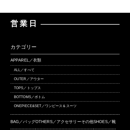
営業日
カテゴリー
APPAREL／衣類
ALL／すべて
OUTER／アウター
TOPS／トップス
BOTTOMS／ボトム
ONEPIECE&SET／ワンピース＆スーツ
BAG／バッグ
OTHERS／アクセサリーその他
SHOES／靴