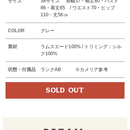
サイズ
38サイズ 肩幅37・袖丈60・バスト
86・着丈65 / ウエスト70・ヒップ
110・丈56㎝
COLOR
グレー
素材
ラムスエード100% / トリミング：シル
ク100%
状態・付属品
ランクAB ※カメリア参考
SOLD OUT