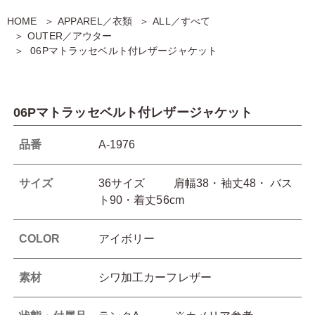
HOME
APPAREL／衣類
ALL／すべて
OUTER／アウター
06Pマトラッセベルト付レザージャケット
06Pマトラッセベルト付レザージャケット
品番
A-1976
サイズ
36サイズ 肩幅38・袖丈48・ バス
ト90・着丈56cm
COLOR
アイボリー
素材
シワ加工カーフレザー