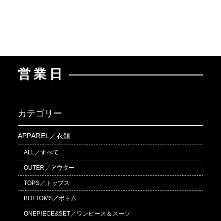
営業日
カテゴリー
APPAREL／衣類
ALL／すべて
OUTER／アウター
TOPS／トップス
BOTTOMS／ボトム
ONEPIECE&SET／ワンピース＆スーツ