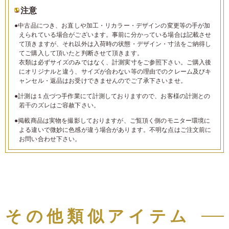
注意
●中古品につき、お直しや加工・リカラー・デザインの変更等の手が加
えられている場合がございます。事前に分かっている場合は記載させ
て頂きますが、それ以外は入荷時の状態・デザイン・寸法をご納得し
てご購入して頂いたと判断させて頂きます。
衣類は必ずサイズのみではなく、計測実寸をご参照下さい。ご購入後
にオリジナルと違う、サイズが合わない等の理由でのクレーム及びキ
ャンセル・返品はお受けできませんのでご了承下さいませ。
●計測は１点づつ手作業にて計測しておりますので、お客様の計測との
若干のズレはご容赦下さい。
●掲載商品は実物を撮影しておりますが、ご覧頂く側のモニター環境に
よる違いで微妙に色感が違う場合があります。不明な点はご注文前に
お問い合わせ下さい。
その他類似アイテム