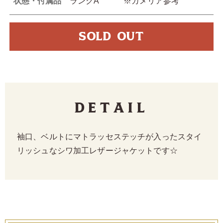
状態・付属品
ランクA ※カメリア参考
SOLD OUT
Detail
袖口、ベルトにマトラッセステッチが入ったスタイ
リッシュなシワ加工レザージャケットです☆