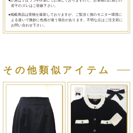
●計測は１点づつ手作業にて計測しておりますので、お客様の計測との
若干のズレはご容赦下さい。
●掲載商品は実物を撮影しておりますが、ご覧頂く側のモニター環境に
よる違いで微妙に色感が違う場合があります。不明な点はご注文前に
お問い合わせ下さい。
その他類似アイテム