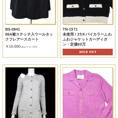
BS-0841
TN-1571
06A裾ステッチ入ウールタッ
未使用！25Ｋバイカラーふわ
クフレアースカート
ふわジャケットカーディガ
ン・定価80万
￥10,000
(税込￥11,000)
SOLD OUT