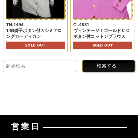
TN-1494
CI-4831
14B獅子ボタン付カシミアロ
ヴィンテージ！ゴールドＣＣ
ングカーディガン
ボタン付コットンブラウス
SOLD OUT
SOLD OUT
検索する
営業日