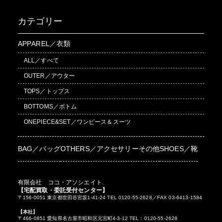
カテゴリー
APPAREL／衣類
ALL／すべて
OUTER／アウター
TOPS／トップス
BOTTOMS／ボトム
ONEPIECE&SET／ワンピース＆スーツ
BAG／バッグ
OTHERS／アクセサリーその他
SHOES／靴
有限会社 ココ・アソシエイト.
【宅配買取・委託受付センター】
〒156-0051 東京都世田谷宮坂1-41-24 TEL 0120-55-2628／FAX 03-6413-1584
【本社】
〒466-0851 愛知県名古屋市昭和区元宮町4-3-12 TEL：0120-55-2628