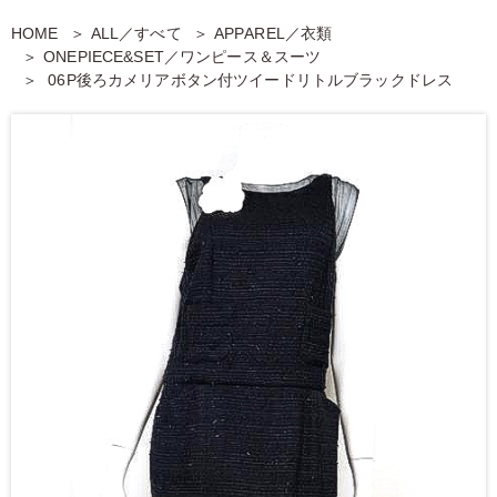
HOME
ALL／すべて
APPAREL／衣類
ONEPIECE&SET／ワンピース＆スーツ
06P後ろカメリアボタン付ツイードリトルブラックドレス