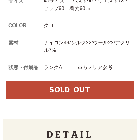
サイズ
40サイズ バスト90・ウエスト78・
ヒップ98・着丈98㎝
COLOR
クロ
素材
ナイロン49/シルク22/ウール22/アクリ
ル7%
状態・付属品
ランクA ※カメリア参考
SOLD OUT
Detail