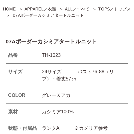
HOME
APPAREL／衣類
ALL／すべて
TOPS／トップス
07Aボーダーカシミアタートルニット
07Aボーダーカシミアタートルニット
品番
TH-1023
サイズ
34サイズ バスト76-88（リ
ブ）・着丈57㎝
COLOR
グレーＸアカ
素材
カシミア100%
状態・付属品
ランクA ※カメリア参考