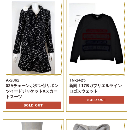
A-2062
TN-1425
02Aチェーンボタン付リボン
新同！17Bガブリエルライン
ツイードジャケットXスカー
ロゴスウェット
トスーツ
SOLD OUT
SOLD OUT