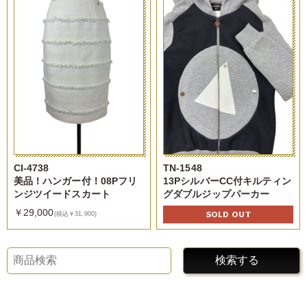
CI-4738
TN-1548
美品！ハンガー付！08Pフリ
13PシルバーCC付キルティン
ンジツイードスカート
グダブルジップパーカー
￥29,000
SOLD OUT
(税込￥31,900)
検索する