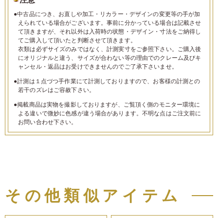
●中古品につき、お直しや加工・リカラー・デザインの変更等の手が加
えられている場合がございます。事前に分かっている場合は記載させ
て頂きますが、それ以外は入荷時の状態・デザイン・寸法をご納得し
てご購入して頂いたと判断させて頂きます。
衣類は必ずサイズのみではなく、計測実寸をご参照下さい。ご購入後
にオリジナルと違う、サイズが合わない等の理由でのクレーム及びキ
ャンセル・返品はお受けできませんのでご了承下さいませ。
●計測は１点づつ手作業にて計測しておりますので、お客様の計測との
若干のズレはご容赦下さい。
●掲載商品は実物を撮影しておりますが、ご覧頂く側のモニター環境に
よる違いで微妙に色感が違う場合があります。不明な点はご注文前に
お問い合わせ下さい。
その他類似アイテム