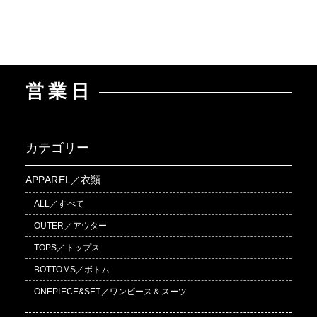
営業日
カテゴリー
APPAREL／衣類
ALL／すべて
OUTER／アウター
TOPS／トップス
BOTTOMS／ボトム
ONEPIECE&SET／ワンピース＆スーツ