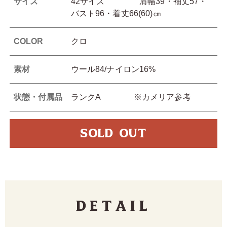
サイズ
42サイズ 肩幅39・袖丈57・
バスト96・着丈66(60)㎝
COLOR
クロ
素材
ウール84/ナイロン16%
状態・付属品
ランクA ※カメリア参考
SOLD OUT
Detail