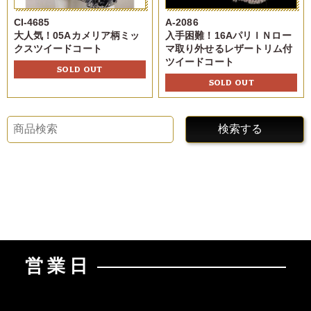
CI-4685
A-2086
大人気！05Aカメリア柄ミッ
入手困難！16AパリＩＮロー
クスツイードコート
マ取り外せるレザートリム付
ツイードコート
SOLD OUT
SOLD OUT
検索する
営業日