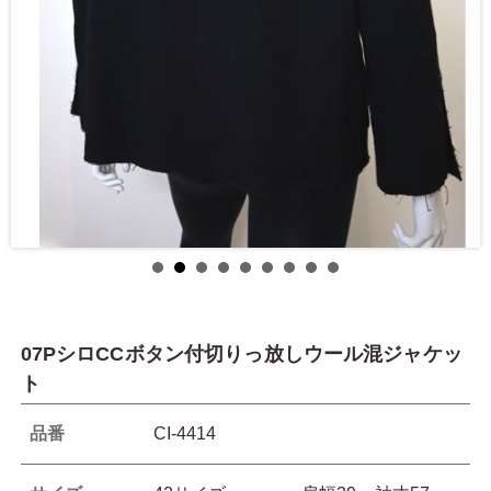
07PシロCCボタン付切りっ放しウール混ジャケッ
ト
品番
CI-4414