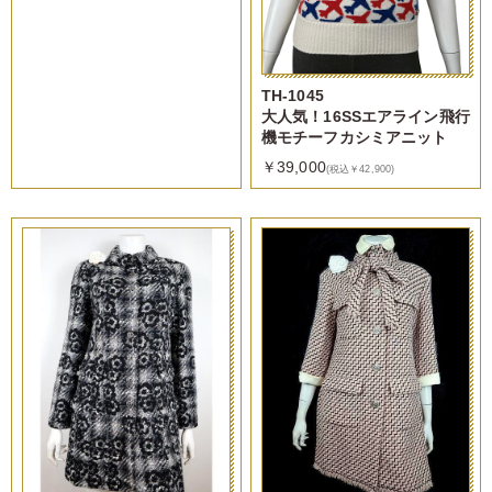
TH-1045
大人気！16SSエアライン飛行
機モチーフカシミアニット
￥39,000
(税込￥42,900)