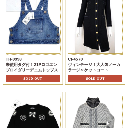
TH-0998
CI-4570
未使用タグ付！21Pロゴエン
ヴィンテージ！大人気ノーカ
ブロイダリーデニムトップス
ラージャケットコート
SOLD OUT
SOLD OUT