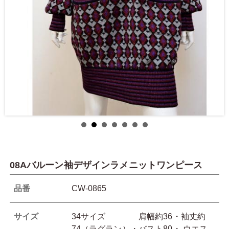
08Aバルーン袖デザインラメニットワンピース
品番
CW-0865
サイズ
34サイズ 肩幅約36・袖丈約
74（ラグラン）・バスト80・,ウエス