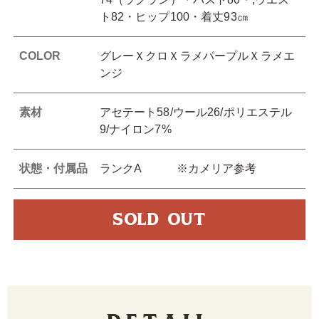
ト82・ヒップ100・着丈93㎝
COLOR
グレーＸクロＸラメパープルＸラメエ
ンジ
素材
アセテート58/ウール26/ポリエステル
9/ナイロン7%
状態・付属品
ランクA ※カメリア参考
SOLD OUT