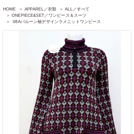
HOME
APPAREL／衣類
ALL／すべて
ONEPIECE&SET／ワンピース＆スーツ
08Aバルーン袖デザインラメニットワンピース