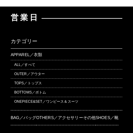
営業日
カテゴリー
APPAREL／衣類
ALL／すべて
OUTER／アウター
TOPS／トップス
BOTTOMS／ボトム
ONEPIECE&SET／ワンピース＆スーツ
BAG／バッグ
OTHERS／アクセサリーその他
SHOES／靴