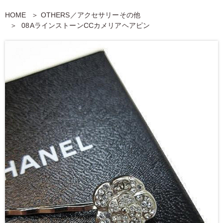
HOME
OTHERS／アクセサリーその他
08AラインストーンCCカメリアヘアピン