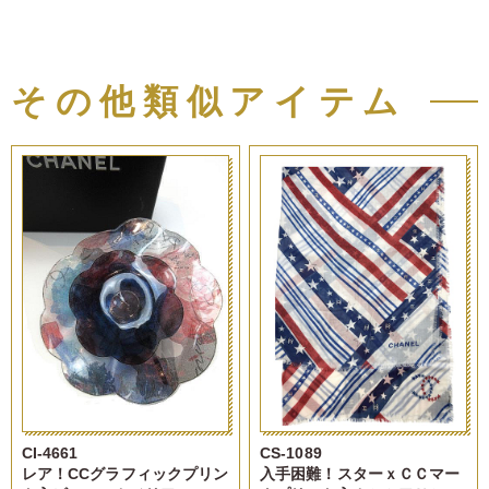
その他類似アイテム
CI-4661
CS-1089
レア！CCグラフィックプリン
入手困難！スターｘＣＣマー