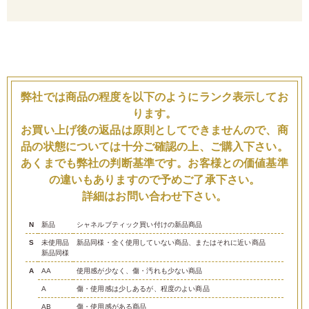
弊社では商品の程度を以下のようにランク表示してお
ります。
お買い上げ後の返品は原則としてできませんので、商
品の状態については十分ご確認の上、ご購入下さい。
あくまでも弊社の判断基準です。お客様との価値基準
の違いもありますので予めご了承下さい。
詳細はお問い合わせ下さい。
N
新品
シャネルブティック買い付けの新品商品
S
未使用品
新品同様・全く使用していない商品、またはそれに近い商品
新品同様
A
AA
使用感が少なく、傷・汚れも少ない商品
A
傷・使用感は少しあるが、程度のよい商品
AB
傷・使用感がある商品