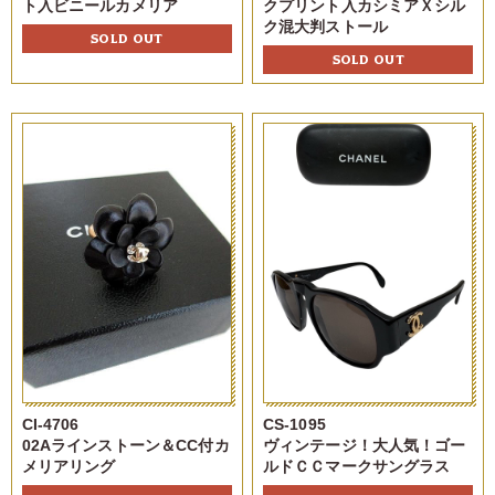
ト入ビニールカメリア
クプリント入カシミアＸシル
ク混大判ストール
SOLD OUT
SOLD OUT
CI-4706
CS-1095
02Aラインストーン＆CC付カ
ヴィンテージ！大人気！ゴー
メリアリング
ルドＣＣマークサングラス