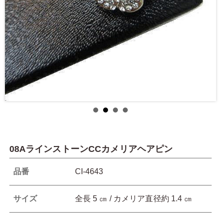
08AラインストーンCCカメリアヘアピン
品番
CI-4643
サイズ
全長 5 ㎝ / カメリア直径約 1.4 ㎝