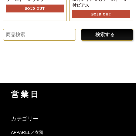
付ピアス
SOLD OUT
SOLD OUT
検索する
営業日
カテゴリー
APPAREL／衣類