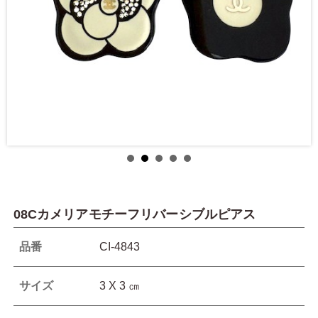
08Cカメリアモチーフリバーシブルピアス
品番
CI-4843
サイズ
3 X 3 ㎝