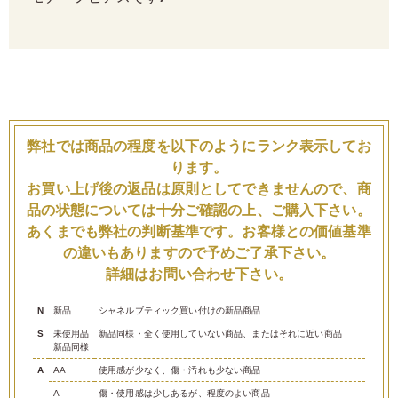
弊社では商品の程度を以下のようにランク表示してお
ります。
お買い上げ後の返品は原則としてできませんので、商
品の状態については十分ご確認の上、ご購入下さい。
あくまでも弊社の判断基準です。お客様との価値基準
の違いもありますので予めご了承下さい。
詳細はお問い合わせ下さい。
N
新品
シャネルブティック買い付けの新品商品
S
未使用品
新品同様・全く使用していない商品、またはそれに近い商品
新品同様
A
AA
使用感が少なく、傷・汚れも少ない商品
A
傷・使用感は少しあるが、程度のよい商品