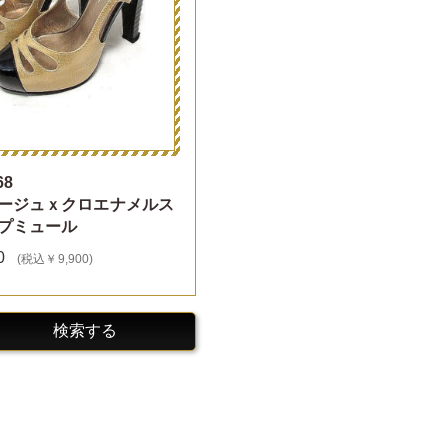
68
ージュｘクロエナメルス
プミュール
0
(税込￥9,900)
検索する