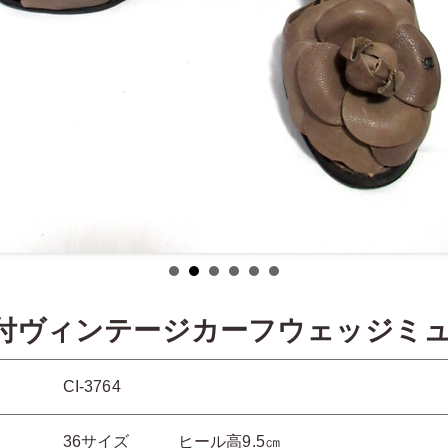
ア付ヴィンテージカーフウェッジミ
CI-3764
36サイズ ヒール高9.5㎝