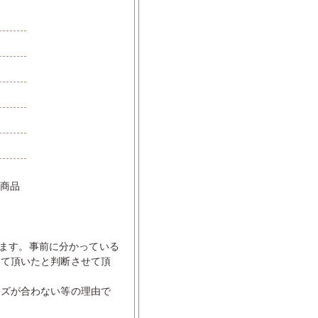
品
い商品
ます。事前に分かっている
して頂いたと判断させて頂
イズが合わない等の理由で