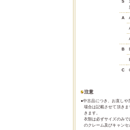
S
A
B
C
注意
●中古品につき、お直しや
場合は記載させて頂きま
きます。
衣類は必ずサイズのみで
のクレーム及びキャンセ