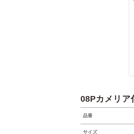
08Pカメリ
品番
サイズ