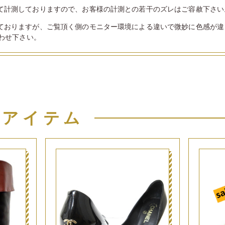
て計測しておりますので、お客様の計測との若干のズレはご容赦下さい
ておりますが、ご覧頂く側のモニター環境による違いで微妙に色感が違
わせ下さい。
似アイテム