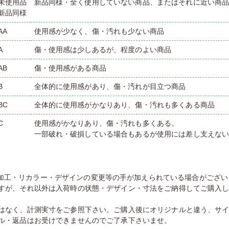
未使用品
新品同様・全く使用していない商品、またはそれに近い商
新品同様
AA
使用感が少なく、傷・汚れも少ない商品
A
傷・使用感は少しあるが、程度のよい商品
AB
傷・使用感がある商品
B
全体的に使用感があり、傷・汚れが目立つ商品
BC
全体的に使用感がかなりあり、傷・汚れも多くある商品
C
使用感がかなりあり、傷・汚れも多くある。
一部破れ・破損している場合もあるが使用には差し支えな
加工・リカラー・デザインの変更等の手が加えられている場合がござい
すが、それ以外は入荷時の状態・デザイン・寸法をご納得してご購入
はなく、計測実寸をご参照下さい。ご購入後にオリジナルと違う、サ
ル・返品はお受けできませんのでご了承下さいませ。