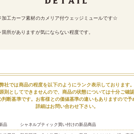
Detail
ジ加工カーフ素材のカメリア付ウェッジミュールです☆
レ箇所がありますが気にならない程度です。
弊社では商品の程度を以下のようにランク表示しております
原則としてできませんので、商品の状態については十分ご確
の判断基準です。お客様との価値基準の違いもありますので予
詳細はお問い合わせ下さい。
新品
シャネルブティック買い付けの新品商品