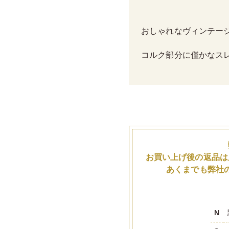
おしゃれなヴィンテー
コルク部分に僅かなス
お買い上げ後の返品は
あくまでも弊社
N