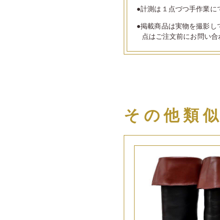
●計測は１点づつ手作業に
●掲載商品は実物を撮影し
点はご注文前にお問い合
その他類