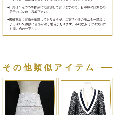
●計測は１点づつ手作業にて計測しておりますので、お客様の計測との
若干のズレはご容赦下さい。
●掲載商品は実物を撮影しておりますが、ご覧頂く側のモニター環境に
よる違いで微妙に色感が違う場合があります。不明な点はご注文前に
お問い合わせ下さい。
その他類似アイテム