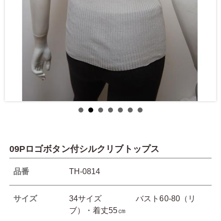
09Pロゴボタン付シルクリブトップス
品番
TH-0814
サイズ
34サイズ バスト60-80（リ
ブ）・着丈55㎝