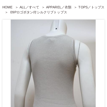
HOME
ALL／すべて
APPAREL／衣類
TOPS／トップス
09Pロゴボタン付シルクリブトップス