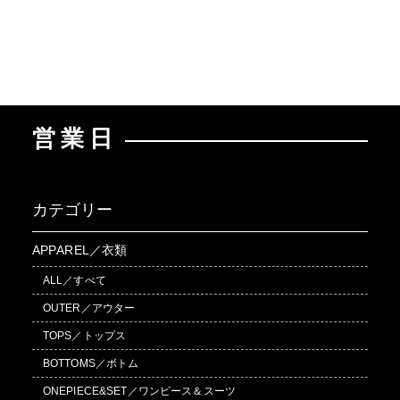
営業日
カテゴリー
APPAREL／衣類
ALL／すべて
OUTER／アウター
TOPS／トップス
BOTTOMS／ボトム
ONEPIECE&SET／ワンピース＆スーツ