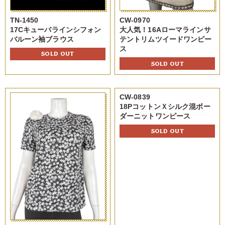
TN-1450
CW-0970
17Cキューバラインシフォン
大人気！16Aローマラインサ
バルーン袖ブラウス
テントリムツイードワンピー
ス
SOLD OUT
SOLD OUT
CW-0839
18PコットンＸシルク混ボー
ダーニットワンピース
SOLD OUT