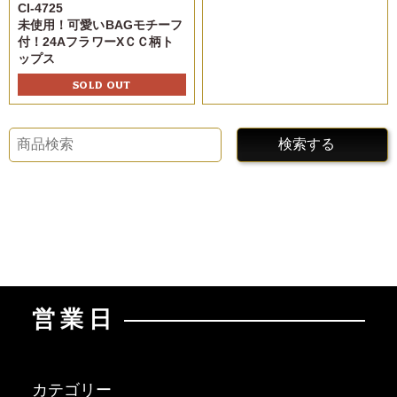
CI-4725
未使用！可愛いBAGモチーフ
付！24AフラワーXＣＣ柄ト
ップス
SOLD OUT
検索する
営業日
カテゴリー