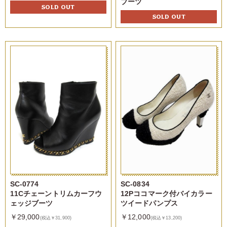
ブーツ
SOLD OUT
SOLD OUT
SC-0774
SC-0834
11Cチェーントリムカーフウ
12Pココマーク付バイカラー
ェッジブーツ
ツイードパンプス
￥29,000
￥12,000
(税込￥31,900)
(税込￥13,200)