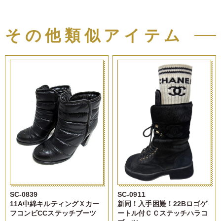
その他類似アイテム
SC-0839
SC-0911
11A中綿キルティングＸカー
新同！入手困難！22Bロゴゲ
フコンビCCステッチブーツ
ートル付ＣＣステッチハラコ