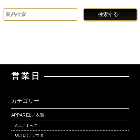
検索する
営業日
カテゴリー
APPAREL／衣類
ALL／すべて
OUTER／アウター