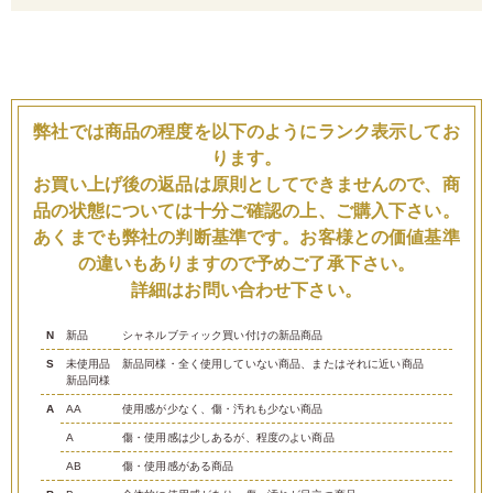
弊社では商品の程度を以下のようにランク表示してお
ります。
お買い上げ後の返品は原則としてできませんので、商
品の状態については十分ご確認の上、ご購入下さい。
あくまでも弊社の判断基準です。お客様との価値基準
の違いもありますので予めご了承下さい。
詳細はお問い合わせ下さい。
N
新品
シャネルブティック買い付けの新品商品
S
未使用品
新品同様・全く使用していない商品、またはそれに近い商品
新品同様
A
AA
使用感が少なく、傷・汚れも少ない商品
A
傷・使用感は少しあるが、程度のよい商品
AB
傷・使用感がある商品