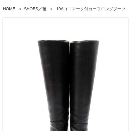
HOME
SHOES／靴
10Aココマーク付カーフロングブーツ