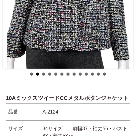
10AミックスツイードCCメタルボタンジャケット
品番
A-2124
サイズ
34サイズ 肩幅37・袖丈56・バスト
88・着丈58㎝