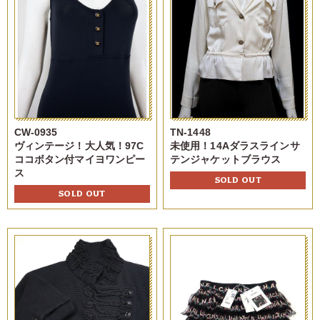
CW-0935
TN-1448
ヴィンテージ！大人気！97C
未使用！14Aダラスラインサ
ココボタン付マイヨワンピー
テンジャケットブラウス
ス
SOLD OUT
SOLD OUT