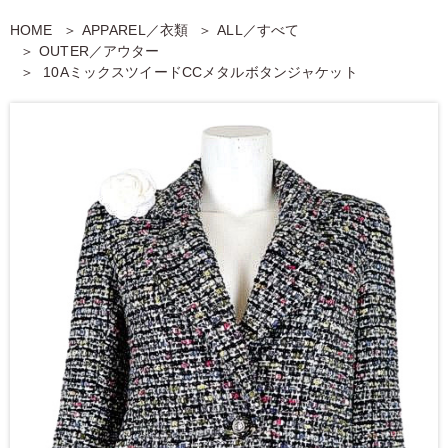
HOME
APPAREL／衣類
ALL／すべて
OUTER／アウター
10AミックスツイードCCメタルボタンジャケット