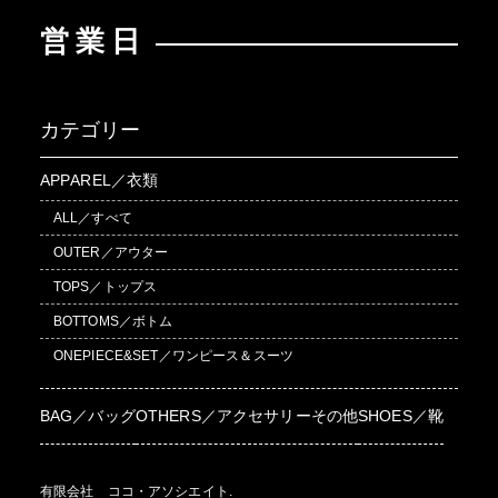
営業日
カテゴリー
APPAREL／衣類
ALL／すべて
OUTER／アウター
TOPS／トップス
BOTTOMS／ボトム
ONEPIECE&SET／ワンピース＆スーツ
BAG／バッグ
OTHERS／アクセサリーその他
SHOES／靴
有限会社 ココ・アソシエイト.