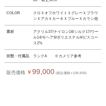
COLOR
クロＸオフホワイトＸグレーＸブラウ
ンＸアカＸカーキＸブルーＸカラシ他
素材
アクリル37/ナイロン18/シルク17/ウー
ル14/モヘア8/ポリエステル4/ビスコー
ス2%
状態・付属品
ランクA ※カメリア参考
99,000
￥
販売価格
(税込価格
108,900)
￥