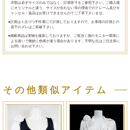
衣類は必ずサイズのみではなく、計測実寸をご参照下さい。ご購入後
にオリジナルと違う、サイズが合わない等の理由でのクレーム及びキ
ャンセル・返品はお受けできませんのでご了承下さいませ。
●計測は１点づつ手作業にて計測しておりますので、お客様の計測との
若干のズレはご容赦下さい。
●掲載商品は実物を撮影しておりますが、ご覧頂く側のモニター環境に
よる違いで微妙に色感が違う場合があります。不明な点はご注文前に
お問い合わせ下さい。
その他類似アイテム