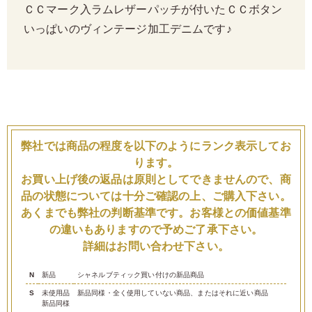
ＣＣマーク入ラムレザーパッチが付いたＣＣボタン
いっぱいのヴィンテージ加工デニムです♪
弊社では商品の程度を以下のようにランク表示してお
ります。
お買い上げ後の返品は原則としてできませんので、商
品の状態については十分ご確認の上、ご購入下さい。
あくまでも弊社の判断基準です。お客様との価値基準
の違いもありますので予めご了承下さい。
詳細はお問い合わせ下さい。
N
新品
シャネルブティック買い付けの新品商品
S
未使用品
新品同様・全く使用していない商品、またはそれに近い商品
新品同様