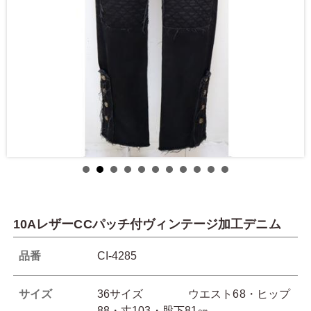
10AレザーCCパッチ付ヴィンテージ加工デニム
品番
CI-4285
サイズ
36サイズ ウエスト68・ヒップ
88・丈103・股下81㎝