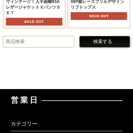
ヴィンテージ！入手困難93A
06P裾レースフリルデザイン
レザージャケットＸパンツＳ
リブトップス
ＥＴ
SOLD OUT
SOLD OUT
検索する
営業日
カテゴリー