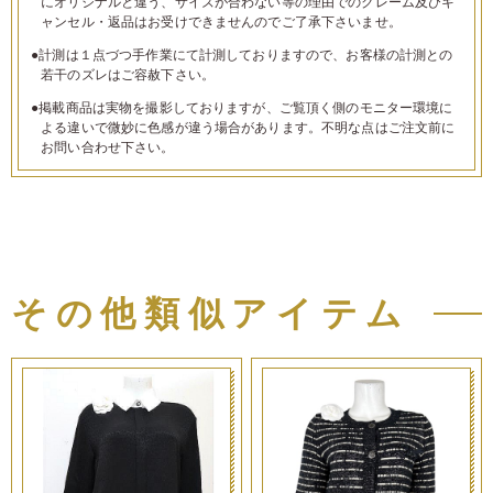
にオリジナルと違う、サイズが合わない等の理由でのクレーム及びキ
ャンセル・返品はお受けできませんのでご了承下さいませ。
●計測は１点づつ手作業にて計測しておりますので、お客様の計測との
若干のズレはご容赦下さい。
●掲載商品は実物を撮影しておりますが、ご覧頂く側のモニター環境に
よる違いで微妙に色感が違う場合があります。不明な点はご注文前に
お問い合わせ下さい。
その他類似アイテム