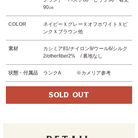
90㎝
COLOR
ネイビーＸグレーＸオフホワイトＸピ
ンクＸブラウン他
素材
カシミア81/ナイロン9/ウール6/シルク
2/otherfiber2% / 裏地なし
状態・付属品
ランクA ※カメリア参考
SOLD OUT