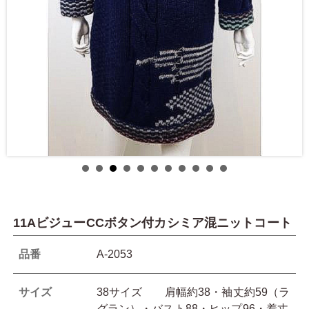
11AビジューCCボタン付カシミア混ニットコート
品番
A-2053
サイズ
38サイズ 肩幅約38・袖丈約59（ラ
グラン）・バスト88・ヒップ96・着丈