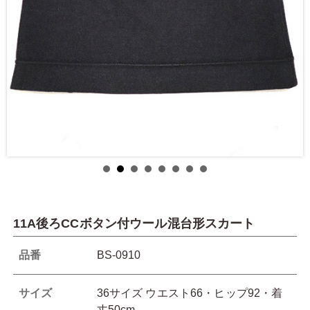
11A後ろCCボタン付ウール混台形スカート
品番
BS-0910
サイズ
36サイズ ウエスト66・ヒップ92・着
丈50cm