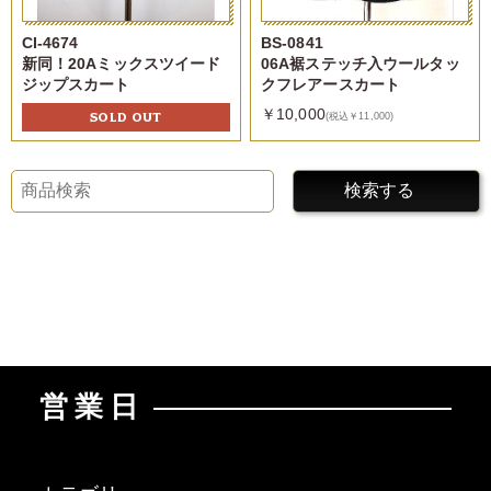
CI-4674
BS-0841
新同！20Aミックスツイード
06A裾ステッチ入ウールタッ
ジップスカート
クフレアースカート
￥10,000
SOLD OUT
(税込￥11,000)
検索する
営業日