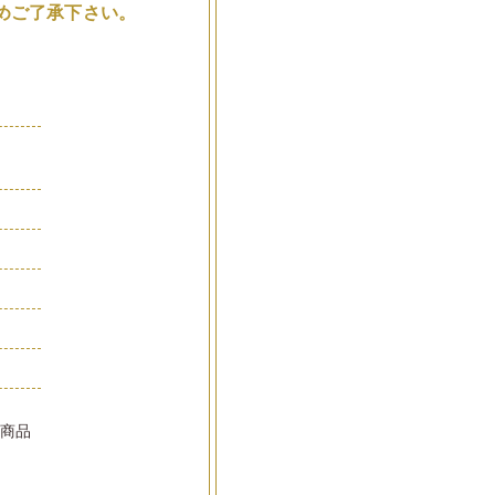
めご了承下さい。
品
い商品