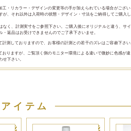
加工・リカラー・デザインの変更等の手が加えられている場合がござい
すが、それ以外は入荷時の状態・デザイン・寸法をご納得してご購入
はなく、計測実寸をご参照下さい。ご購入後にオリジナルと違う、サ
ル・返品はお受けできませんのでご了承下さいませ。
て計測しておりますので、お客様の計測との若干のズレはご容赦下さい
ておりますが、ご覧頂く側のモニター環境による違いで微妙に色感が違
わせ下さい。
似アイテム