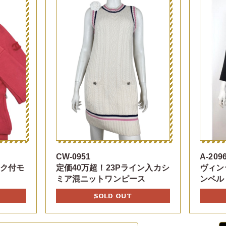
CW-0951
A-209
ーク付モ
定価40万超！23Pライン入カシ
ヴィン
ミア混ニットワンピース
ンベル
SOLD OUT