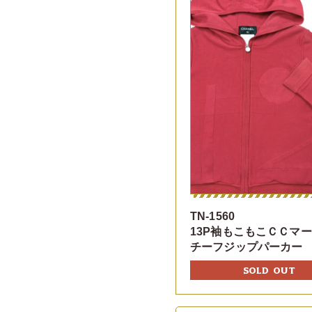
TN-1560
13P袖もこもこＣＣマ
チーフジップパーカー
SOLD OUT