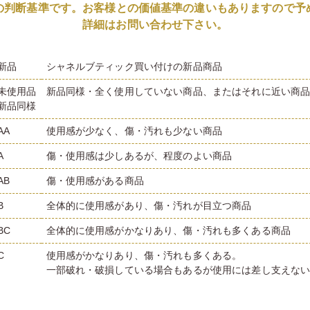
の判断基準です。お客様との価値基準の違いもありますので予
詳細はお問い合わせ下さい。
新品
シャネルブティック買い付けの新品商品
未使用品
新品同様・全く使用していない商品、またはそれに近い商
新品同様
AA
使用感が少なく、傷・汚れも少ない商品
A
傷・使用感は少しあるが、程度のよい商品
AB
傷・使用感がある商品
B
全体的に使用感があり、傷・汚れが目立つ商品
BC
全体的に使用感がかなりあり、傷・汚れも多くある商品
C
使用感がかなりあり、傷・汚れも多くある。
一部破れ・破損している場合もあるが使用には差し支えな