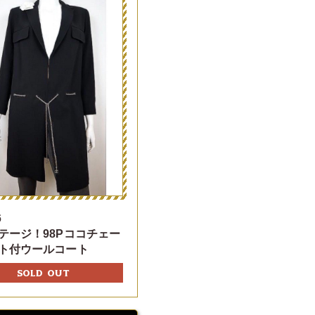
6
テージ！98Pココチェー
ト付ウールコート
SOLD OUT