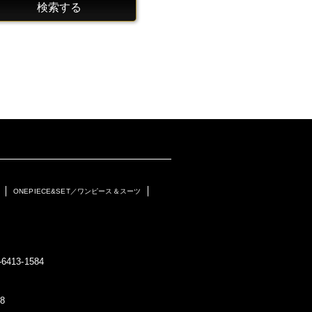
検索する
ONEPIECE&SET／ワンピース＆スーツ
6413-1584
8