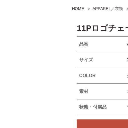
HOME
APPAREL／衣類
11Pロゴチ
品番
サイズ
COLOR
素材
状態・付属品