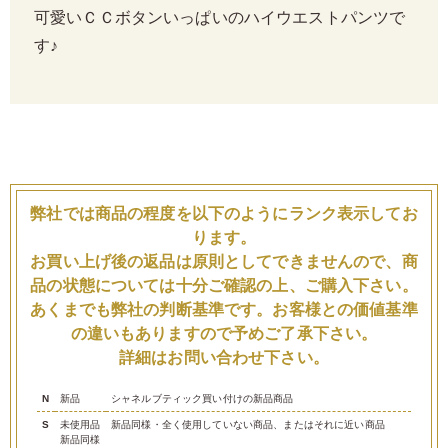
可愛いＣＣボタンいっぱいのハイウエストパンツで
す♪
弊社では商品の程度を以下のようにランク表示してお
ります。
お買い上げ後の返品は原則としてできませんので、商
品の状態については十分ご確認の上、ご購入下さい。
あくまでも弊社の判断基準です。お客様との価値基準
の違いもありますので予めご了承下さい。
詳細はお問い合わせ下さい。
N
新品
シャネルブティック買い付けの新品商品
S
未使用品
新品同様・全く使用していない商品、またはそれに近い商品
新品同様