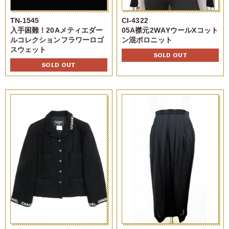
TN-1545
CI-4322
入手困難！20Aメティエダー
05A襟元2WAYウールXコット
ルコレクションフラワーロゴ
ン混ポロニット
スウェット
SOLD OUT
SOLD OUT