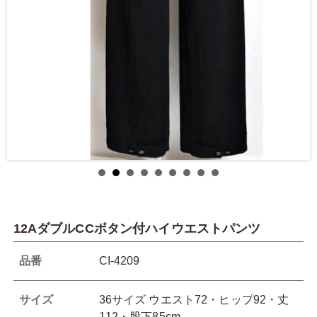
12AダブルCCボタン付ハイウエストパンツ
品番
CI-4209
サイズ
36サイズ ウエスト72・ヒップ92・丈
112・股下85cm