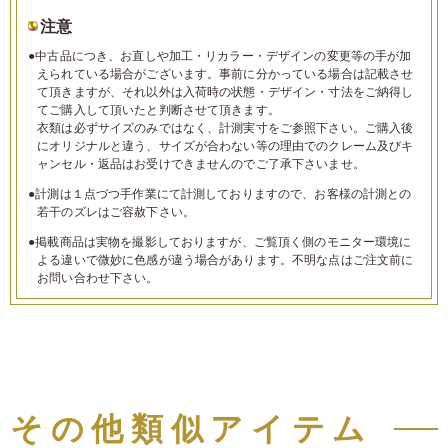
注意
●中古品につき、お直しや加工・リカラー・デザインの変更等の手が加
えられている場合がございます。事前に分かっている場合は記載させ
て頂きますが、それ以外は入荷時の状態・デザイン・寸法をご納得し
てご購入して頂いたと判断させて頂きます。
衣類は必ずサイズのみではなく、計測実寸をご参照下さい。ご購入後
にオリジナルと違う、サイズが合わない等の理由でのクレーム及びキ
ャンセル・返品はお受けできませんのでご了承下さいませ。
●計測は１点づつ手作業にて計測しておりますので、お客様の計測との
若干のズレはご容赦下さい。
●掲載商品は実物を撮影しておりますが、ご覧頂く側のモニター環境に
よる違いで微妙に色感が違う場合があります。不明な点はご注文前に
お問い合わせ下さい。
その他類似アイテム