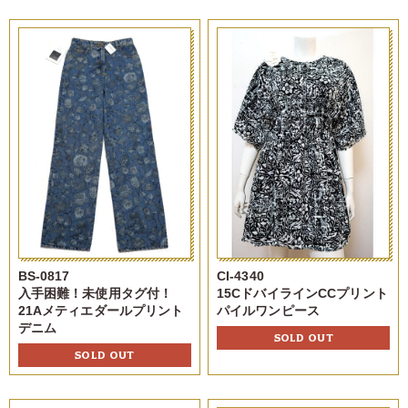
BS-0817
CI-4340
入手困難！未使用タグ付！
15CドバイラインCCプリント
21Aメティエダールプリント
パイルワンピース
デニム
SOLD OUT
SOLD OUT