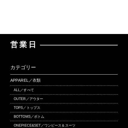
営業日
カテゴリー
APPAREL／衣類
ALL／すべて
OUTER／アウター
TOPS／トップス
BOTTOMS／ボトム
ONEPIECE&SET／ワンピース＆スーツ