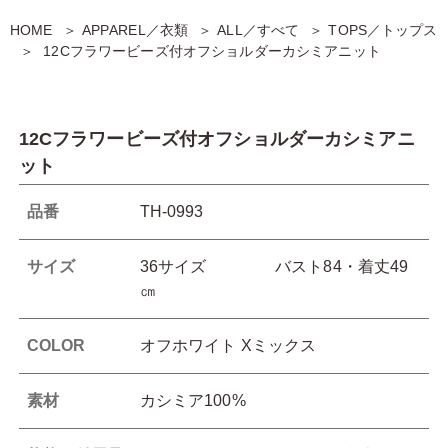
HOME
APPAREL／衣類
ALL／すべて
TOPS／トップス
12Cフラワービーズ付オフショルダーカシミアニット
12Cフラワービーズ付オフショルダーカシミアニ
ット
品番
TH-0993
サイズ
36サイズ バスト84・着丈49
㎝
COLOR
オフホワイト Xミックス
素材
カシミア100%