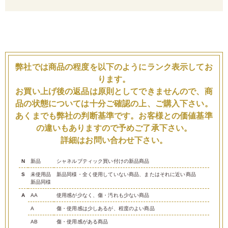
弊社では商品の程度を以下のようにランク表示してお
ります。
お買い上げ後の返品は原則としてできませんので、商
品の状態については十分ご確認の上、ご購入下さい。
あくまでも弊社の判断基準です。お客様との価値基準
の違いもありますので予めご了承下さい。
詳細はお問い合わせ下さい。
N
新品
シャネルブティック買い付けの新品商品
S
未使用品
新品同様・全く使用していない商品、またはそれに近い商品
新品同様
A
AA
使用感が少なく、傷・汚れも少ない商品
A
傷・使用感は少しあるが、程度のよい商品
AB
傷・使用感がある商品