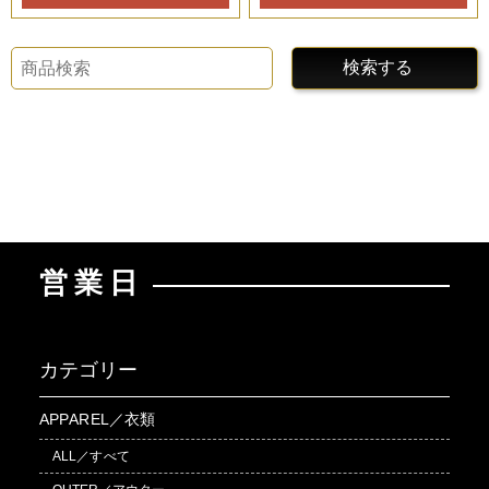
検索する
営業日
カテゴリー
APPAREL／衣類
ALL／すべて