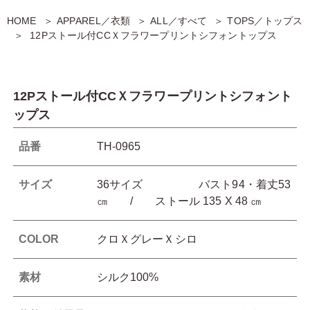
HOME
APPAREL／衣類
ALL／すべて
TOPS／トップス
12Pストール付CCＸフラワープリントシフォントップス
12Pストール付CCＸフラワープリントシフォント
ップス
品番
TH-0965
サイズ
36サイズ バスト94・着丈53
㎝ / ストール 135 X 48 ㎝
COLOR
クロＸグレーＸシロ
素材
シルク100%