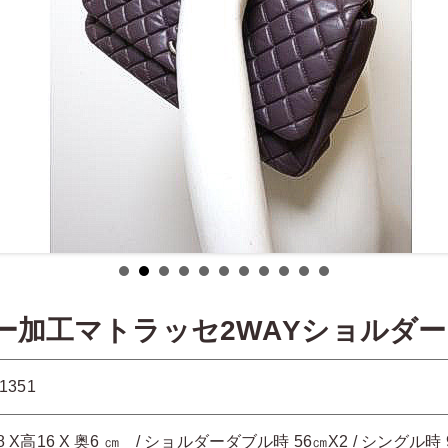
ター加工マトラッセ2WAYショルダー
1351
8 X高16 X 奥6 ㎝ / ショルダーダブル時 56㎝X2 / シングル時 