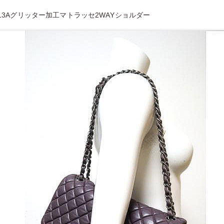
13Aグリッター加工マトラッセ2WAYショルダー