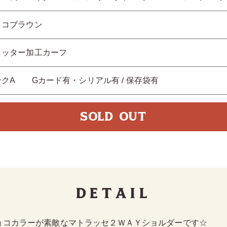
ョコブラウン
リッター加工カーフ
ンクA Gカード有・シリアル有 / 保存袋有
SOLD OUT
Detail
ョコカラーが素敵なマトラッセ２ＷＡＹショルダーです☆