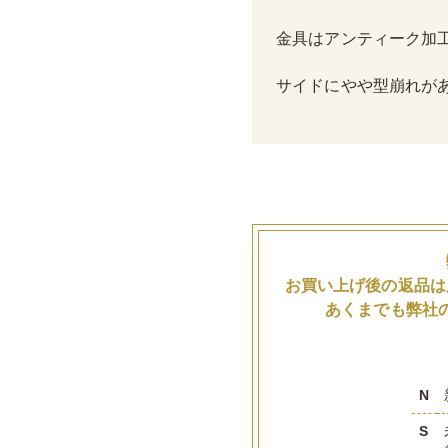
金具はアンティーク加
サイドにやや型崩れが
お買い上げ後の返品は
あくまでも弊社
N
S