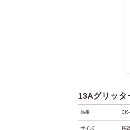
13Aグリッ
品番
CK-
サイズ
横2