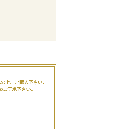
。
認の上、ご購入下さい。
めご了承下さい。
品