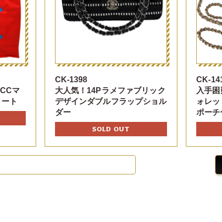
CK-1398
CK-14
CCマ
大人気！14Pラメファブリック
入手困
トート
デザインダブルフラップショル
ォレッ
ダー
ポーチ
SOLD OUT