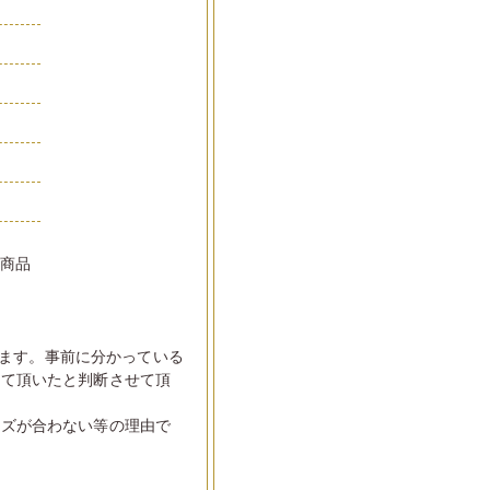
い商品
ます。事前に分かっている
して頂いたと判断させて頂
イズが合わない等の理由で
。