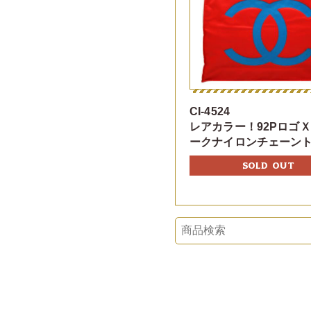
CI-4524
レアカラー！92PロゴＸ
ークナイロンチェーン
SOLD OUT