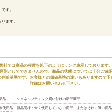
工です。
あります。
弊社では商品の程度を以下のようにランク表示しております
原則としてできませんので、商品の状態については十分ご確
の判断基準です。お客様との価値基準の違いもありますので予
詳細はお問い合わせ下さい。
新品
シャネルブティック買い付けの新品商品
未使用品
新品同様・全く使用していない商品、またはそれに近い商