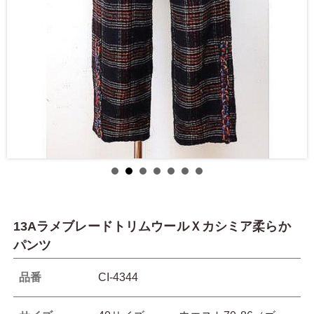
13AラメブレードトリムウールＸカシミア柔らか
パンツ
品番
CI-4344