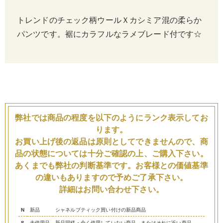
トレンドのチェック柄ウールＸカシミア混の柔らか
パンツです。裾にカラフルなラメブレード付です☆
弊社では商品の程度を以下のようにランク表示してお
ります。
お買い上げ後の返品は原則としてできませんので、商
品の状態については十分ご確認の上、ご購入下さい。
あくまでも弊社の判断基準です。お客様との価値基準
の違いもありますので予めご了承下さい。
詳細はお問い合わせ下さい。
N
新品
シャネルブティック買い付けの新品商品
S
未使用品
新品同様・全く使用していない商品、またはそれに近い商品