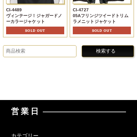
CI-4489
CI-4727
ヴィンテージ！ジャガードノ
05Aフリンジツイードトリム
ーカラージャケット
ラメニットジャケット
SOLD OUT
SOLD OUT
検索する
営業日
カテゴリー