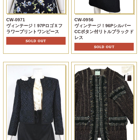
CW-0971
CW-0956
ヴィンテージ！97PロゴＸフ
ヴィンテージ！96Pシルバー
ラワープリントワンピース
CCボタン付リトルブラックド
レス
SOLD OUT
SOLD OUT