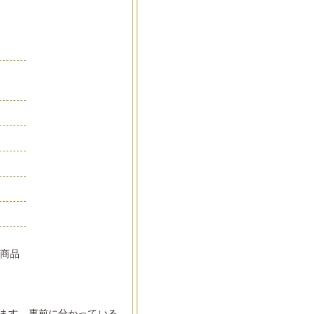
品
い商品
ます。事前に分かっている