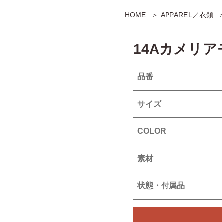
HOME
APPAREL／衣類
14Aカメリ
品番
サイズ
COLOR
素材
状態・付属品