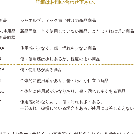
詳細はお問い合わせ下さい。
新品
シャネルブティック買い付けの新品商品
未使用品
新品同様・全く使用していない商品、またはそれに近い商
新品同様
AA
使用感が少なく、傷・汚れも少ない商品
A
傷・使用感は少しあるが、程度のよい商品
AB
傷・使用感がある商品
B
全体的に使用感があり、傷・汚れが目立つ商品
BC
全体的に使用感がかなりあり、傷・汚れも多くある商品
C
使用感がかなりあり、傷・汚れも多くある。
一部破れ・破損している場合もあるが使用には差し支えな
加工・リカラー・デザインの変更等の手が加えられている場合がござい