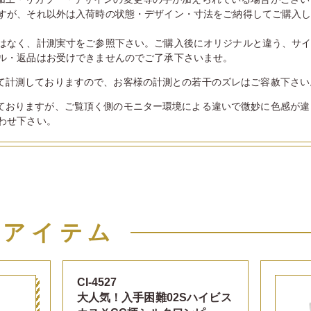
すが、それ以外は入荷時の状態・デザイン・寸法をご納得してご購入
はなく、計測実寸をご参照下さい。ご購入後にオリジナルと違う、サ
ル・返品はお受けできませんのでご了承下さいませ。
て計測しておりますので、お客様の計測との若干のズレはご容赦下さい
ておりますが、ご覧頂く側のモニター環境による違いで微妙に色感が違
わせ下さい。
似アイテム
CI-4527
大人気！入手困難02Sハイビス