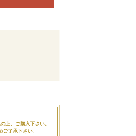
♪
。
認の上、ご購入下さい。
めご了承下さい。