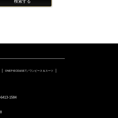
検索する
ONEPIECE&SET／ワンピース＆スーツ
6413-1584
8