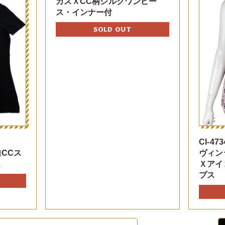
カスＸCC柄シルクワンピー
ス・インナー付
SOLD OUT
CI-473
CCス
ヴィン
ス
Ｘアイ
プス