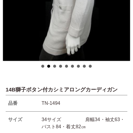
14B獅子ボタン付カシミアロングカーディガン
品番
TN-1494
サイズ
34サイズ 肩幅34・袖丈63・
バスト84・着丈82㎝