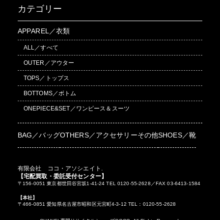
カテゴリー
APPAREL／衣類
ALL／すべて
OUTER／アウター
TOPS／トップス
BOTTOMS／ボトム
ONEPIECE&SET／ワンピース＆スーツ
BAG／バッグ
OTHERS／アクセサリーその他
SHOES／靴
有限会社 ココ・アソシエイト.
【宅配買取・委託受付センター】
〒156-0051 東京都世田谷宮坂1-41-24 TEL 0120-55-2628／FAX 03-6413-1584
【本社】
〒466-0851 愛知県名古屋市昭和区元宮町4-3-12 TEL：0120-55-2628