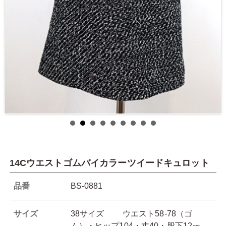
14Cウエストゴムバイカラーツイードキュロット
品番
BS-0881
サイズ
38サイズ ウエスト58-78（ゴ
ム）・ヒップ104・丈40・股下12㎝