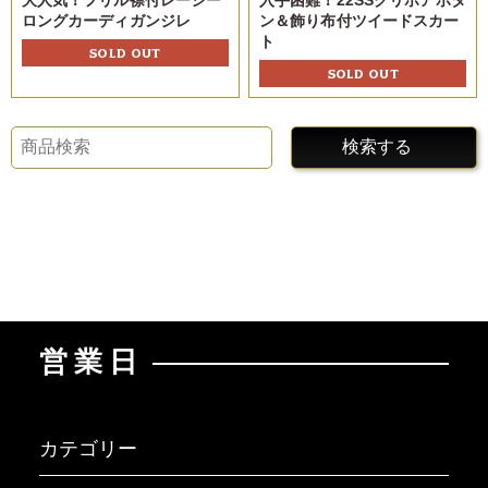
大人気！フリル襟付レーシー
入手困難！22SSグリポアボタ
ロングカーディガンジレ
ン＆飾り布付ツイードスカー
ト
SOLD OUT
SOLD OUT
検索する
営業日
カテゴリー