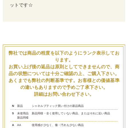
ットです☆
弊社では商品の程度を以下のようにランク表示してお
ります。
お買い上げ後の返品は原則としてできませんので、商
品の状態については十分ご確認の上、ご購入下さい。
あくまでも弊社の判断基準です。お客様との価値基準
の違いもありますので予めご了承下さい。
詳細はお問い合わせ下さい。
N
新品
シャネルブティック買い付けの新品商品
S
未使用品
新品同様・全く使用していない商品、またはそれに近い商品
新品同様
A
AA
使用感が少なく、傷・汚れも少ない商品