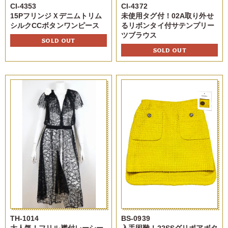
CI-4353
CI-4372
15PフリンジＸデニムトリム
未使用タグ付！02A取り外せ
シルクCCボタンワンピース
るリボンタイ付サテンプリー
ツブラウス
SOLD OUT
SOLD OUT
TH-1014
BS-0939