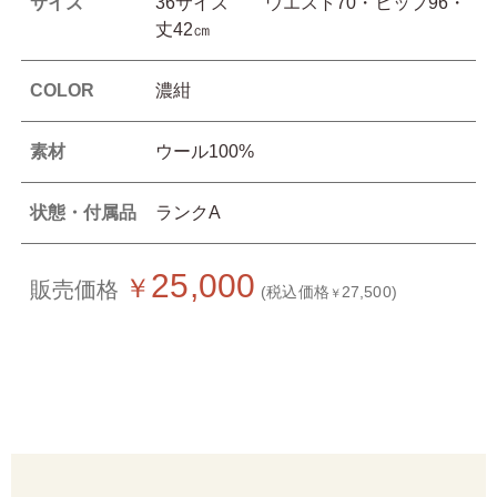
サイズ
36サイズ ウエスト70・ヒップ96・
丈42㎝
COLOR
濃紺
素材
ウール100%
状態・付属品
ランクA
25,000
￥
販売価格
(税込価格
27,500)
￥