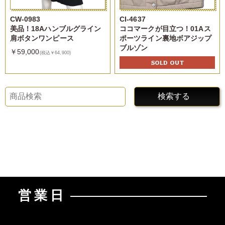
CW-0983
CI-4637
美品！18Aハンブルグライン
ココマークが目立つ！01Aス
肩ボタンワンピース
ポーツライン裏地ボアジップ
ブルゾン
￥59,000
(税込￥64,900)
SOLD OUT
検索する
営業日