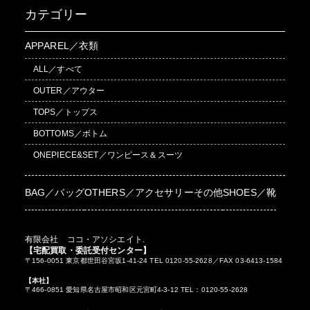
カテゴリー
APPAREL／衣類
ALL／すべて
OUTER／アウター
TOPS／トップス
BOTTOMS／ボトム
ONEPIECE&SET／ワンピース＆スーツ
BAG／バッグ
OTHERS／アクセサリーその他
SHOES／靴
有限会社 ココ・アソシエイト.
【宅配買取・委託受付センター】
〒156-0051 東京都世田谷宮坂1-41-24 TEL 0120-55-2628／FAX 03-6413-1584
【本社】
〒466-0851 愛知県名古屋市昭和区元宮町4-3-12 TEL：0120-55-2628