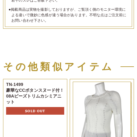
若干のズレはご容赦下さい。
●掲載商品は実物を撮影しておりますが、ご覧頂く側のモニター環境に
よる違いで微妙に色感が違う場合があります。不明な点はご注文前に
お問い合わせ下さい。
その他類似アイテム
TN-1499
豪華なCCボタンスヌード付！
08Aビーズトリムカシミアニ
ット
SOLD OUT