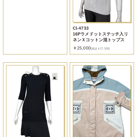
CI-4733
16Pラメドットステッチ入リ
ネンＸコットン混トップス
￥25,000
(税込￥27,500)