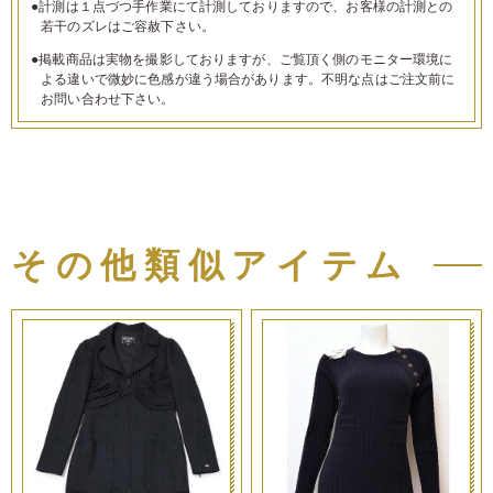
●計測は１点づつ手作業にて計測しておりますので、お客様の計測との
若干のズレはご容赦下さい。
●掲載商品は実物を撮影しておりますが、ご覧頂く側のモニター環境に
よる違いで微妙に色感が違う場合があります。不明な点はご注文前に
お問い合わせ下さい。
その他類似アイテム