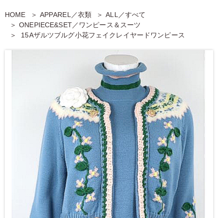
HOME
APPAREL／衣類
ALL／すべて
ONEPIECE&SET／ワンピース＆スーツ
15Aザルツブルグ小花フェイクレイヤードワンピース