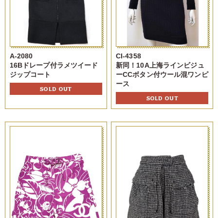
A-2080
CI-4358
16Bドレープ付ラメツイード
新同！10A上海ラインビジュ
ジップコート
ーCCボタン付ウール混ワンピ
ース
SOLD OUT
SOLD OUT