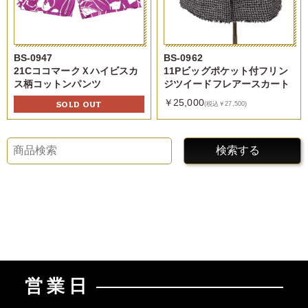
BS-0947
BS-0962
21CココマークＸハイビスカ
11Pビッグポケット付フリン
ス柄コットンパンツ
ジツイードフレアースカート
￥25,000
SOLD OUT
(税込￥27,500)
検索する
営業日