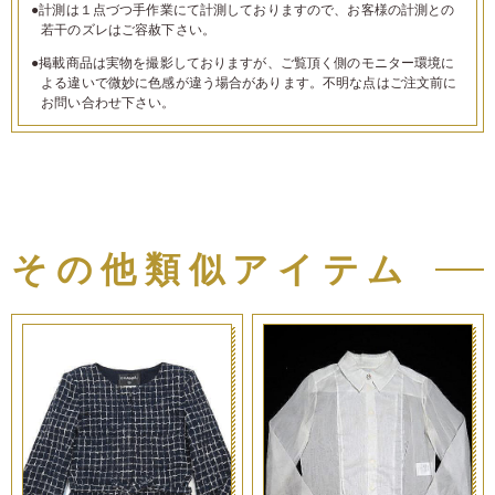
●計測は１点づつ手作業にて計測しておりますので、お客様の計測との
若干のズレはご容赦下さい。
●掲載商品は実物を撮影しておりますが、ご覧頂く側のモニター環境に
よる違いで微妙に色感が違う場合があります。不明な点はご注文前に
お問い合わせ下さい。
その他類似アイテム