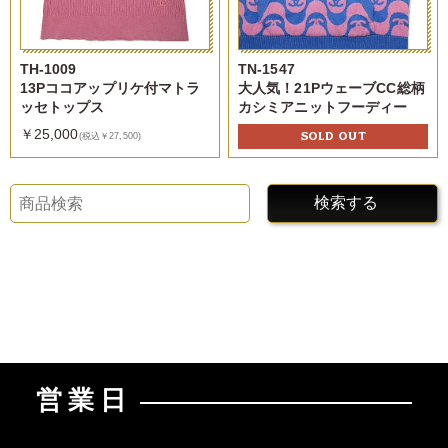
TH-1009
TN-1547
13Pココアップリケ付マトラ
大人気！21PウェーブCC総柄
ッセトップス
カシミアニットフーディー
￥25,000
SOLD OUT
(税込￥27,500)
検索する
営業日