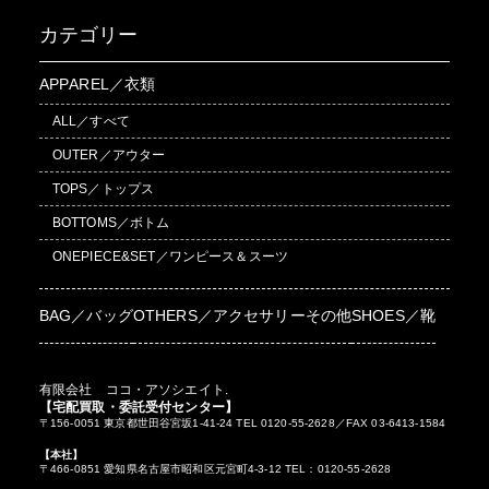
カテゴリー
APPAREL／衣類
ALL／すべて
OUTER／アウター
TOPS／トップス
BOTTOMS／ボトム
ONEPIECE&SET／ワンピース＆スーツ
BAG／バッグ
OTHERS／アクセサリーその他
SHOES／靴
有限会社 ココ・アソシエイト.
【宅配買取・委託受付センター】
〒156-0051 東京都世田谷宮坂1-41-24 TEL 0120-55-2628／FAX 03-6413-1584
【本社】
〒466-0851 愛知県名古屋市昭和区元宮町4-3-12 TEL：0120-55-2628