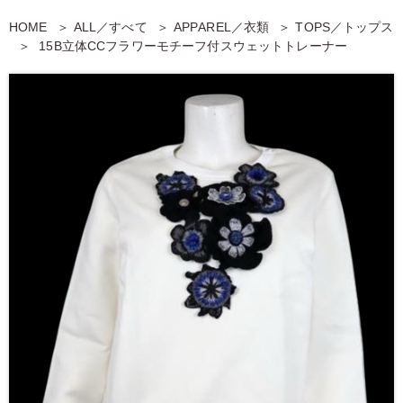
HOME
ALL／すべて
APPAREL／衣類
TOPS／トップス
15B立体CCフラワーモチーフ付スウェットトレーナー