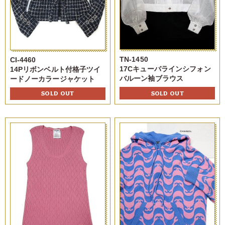
TN-1450
CI-4460
17Cキューバラインシフォン
14Pリボンベルト付格子ツイ
バルーン袖ブラウス
ードノーカラージャケット
SOLD OUT
SOLD OUT