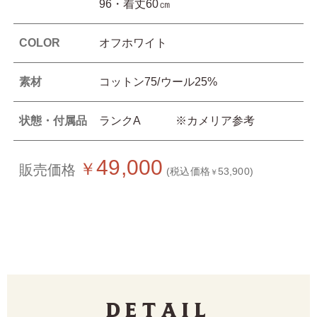
96・着丈60㎝
COLOR
オフホワイト
素材
コットン75/ウール25%
状態・付属品
ランクA ※カメリア参考
49,000
￥
販売価格
(税込価格
53,900)
￥
Detail