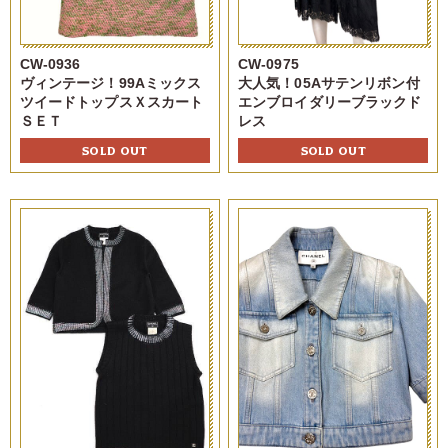
CW-0936
CW-0975
ヴィンテージ！99Aミックス
大人気！05Aサテンリボン付
ツイードトップスＸスカート
エンブロイダリーブラックド
ＳＥＴ
レス
SOLD OUT
SOLD OUT