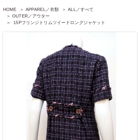
HOME
APPAREL／衣類
ALL／すべて
OUTER／アウター
15Pフリンジトリムツイードロングジャケット