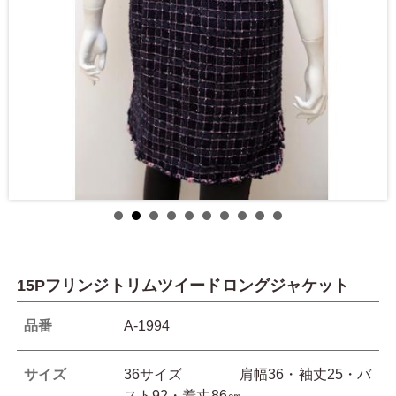
15Pフリンジトリムツイードロングジャケット
品番
A-1994
サイズ
36サイズ 肩幅36・袖丈25・バ
スト92・着丈86㎝