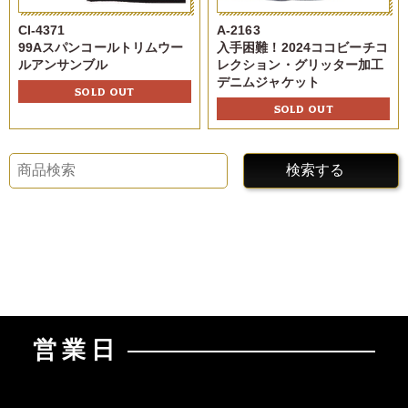
CI-4371
A-2163
99Aスパンコールトリムウー
入手困難！2024ココビーチコ
ルアンサンブル
レクション・グリッター加工
デニムジャケット
SOLD OUT
SOLD OUT
検索する
営業日