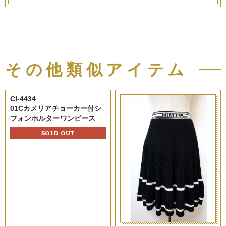
その他類似アイテム
CI-4434
01Cカメリアチョーカー付シ
フォンホルターワンピース
SOLD OUT