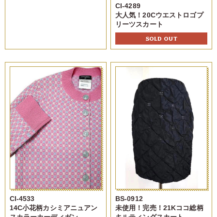
CI-4289
大人気！20Cウエストロゴプ
リーツスカート
SOLD OUT
CI-4533
BS-0912
14C小花柄カシミアニュアン
未使用！完売！21Kココ総柄