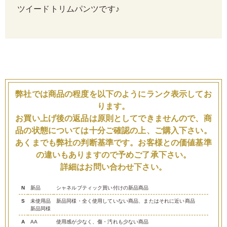
ツイードトリムパンツです♪
弊社では商品の程度を以下のようにランク表示してお
ります。
お買い上げ後の返品は原則としてできませんので、商
品の状態については十分ご確認の上、ご購入下さい。
あくまでも弊社の判断基準です。お客様との価値基準
の違いもありますので予めご了承下さい。
詳細はお問い合わせ下さい。
N
新品
シャネルブティック買い付けの新品商品
S
未使用品
新品同様・全く使用していない商品、またはそれに近い商品
新品同様
A
AA
使用感が少なく、傷・汚れも少ない商品