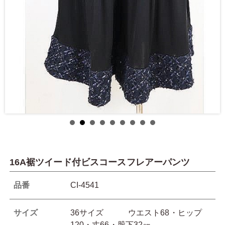
16A裾ツイード付ビスコースフレアーパンツ
品番
CI-4541
サイズ
36サイズ ウエスト68・ヒップ
120・丈66・股下32㎝