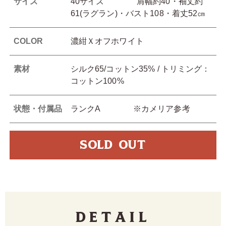
サイズ
40サイズ 肩幅約40・袖丈約
61(ラグラン)・バスト108・着丈52㎝
COLOR
濃紺Ｘオフホワイト
素材
シルク65/コットン35% / トリミング：
コットン100%
状態・付属品
ランクA ※カメリア参考
SOLD OUT
Detail