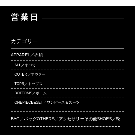
営業日
カテゴリー
APPAREL／衣類
ALL／すべて
OUTER／アウター
TOPS／トップス
BOTTOMS／ボトム
ONEPIECE&SET／ワンピース＆スーツ
BAG／バッグ
OTHERS／アクセサリーその他
SHOES／靴