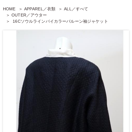
HOME
APPAREL／衣類
ALL／すべて
OUTER／アウター
16Cソウルラインバイカラーバルーン袖ジャケット