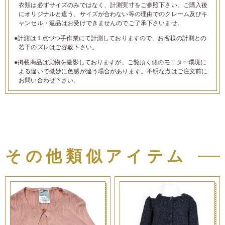
衣類は必ずサイズのみではなく、計測実寸をご参照下さい。ご購入後
にオリジナルと違う、サイズが合わない等の理由でのクレーム及びキ
ャンセル・返品はお受けできませんのでご了承下さいませ。
●計測は１点づつ手作業にて計測しておりますので、お客様の計測との
若干のズレはご容赦下さい。
●掲載商品は実物を撮影しておりますが、ご覧頂く側のモニター環境に
よる違いで微妙に色感が違う場合があります。不明な点はご注文前に
お問い合わせ下さい。
その他類似アイテム