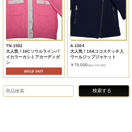
TN-1582
A-1504
大人気！16Cソウルラインバ
大人気！10Aココステッチ入
イカラーカシミアカーディガ
ウールジップジャケット
ン
￥79,000
(税込￥86,900)
SOLD OUT
検索する