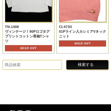
TN-1408
CI-4703
ヴィンテージ！90Pロゴタグ
01Pライン入カシミアVネック
プリントコットン長袖Tシャ
ニット
ツ
SOLD OUT
SOLD OUT
検索する