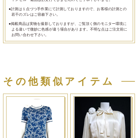
●計測は１点づつ手作業にて計測しておりますので、お客様の計測との
若干のズレはご容赦下さい。
●掲載商品は実物を撮影しておりますが、ご覧頂く側のモニター環境に
よる違いで微妙に色感が違う場合があります。不明な点はご注文前に
お問い合わせ下さい。
その他類似アイテム