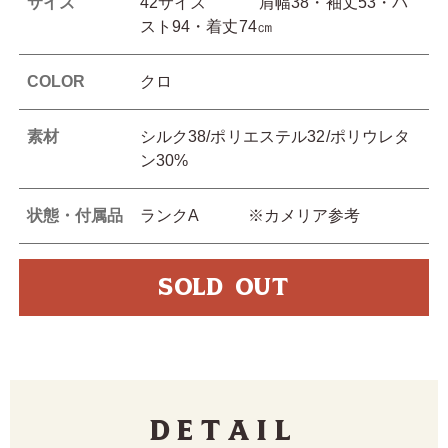
サイズ
42サイズ 肩幅38・袖丈53・バ
スト94・着丈74㎝
COLOR
クロ
素材
シルク38/ポリエステル32/ポリウレタ
ン30%
状態・付属品
ランクA ※カメリア参考
SOLD OUT
Detail