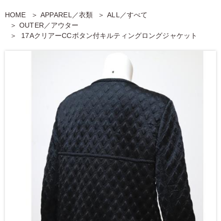
HOME
APPAREL／衣類
ALL／すべて
OUTER／アウター
17AクリアーCCボタン付キルティングロングジャケット