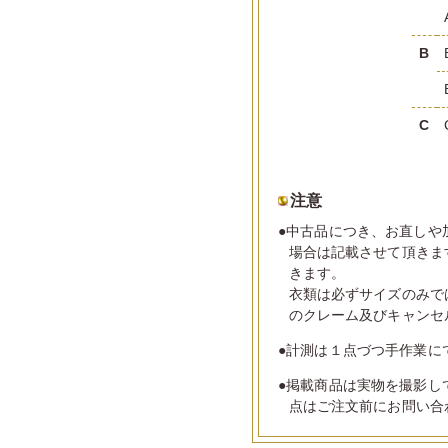
B
C
注意
●中古品につき、お直しや
場合は記載させて頂きま
きます。
衣類は必ずサイズのみで
のクレーム及びキャンセ
●計測は１点づつ手作業に
●掲載商品は実物を撮影し
点はご注文前にお問い合