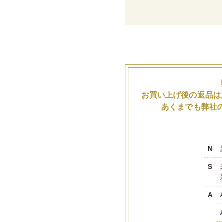
お買い上げ後の返品は
あくまでも弊社
N
S
A