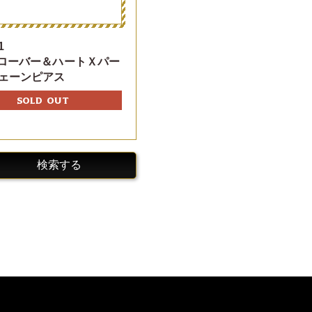
1
クローバー＆ハートＸパー
ェーンピアス
SOLD OUT
検索する