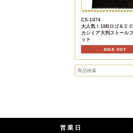
CS-1074
大人気！19Bロゴ＆Ｃ
カシミア大判ストール
ット
SOLD OUT
営業日