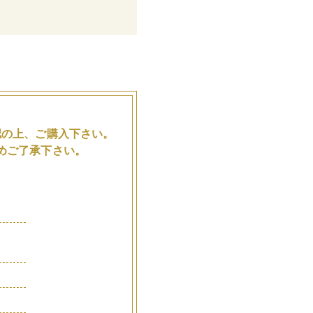
。
認の上、ご購入下さい。
めご了承下さい。
品