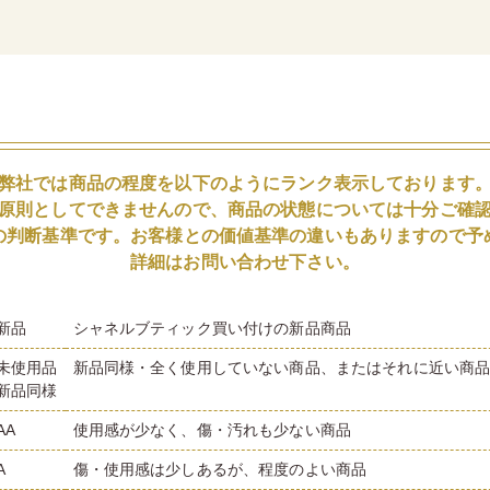
弊社では商品の程度を以下のようにランク表示しております
原則としてできませんので、商品の状態については十分ご確
の判断基準です。お客様との価値基準の違いもありますので予
詳細はお問い合わせ下さい。
新品
シャネルブティック買い付けの新品商品
未使用品
新品同様・全く使用していない商品、またはそれに近い商
新品同様
AA
使用感が少なく、傷・汚れも少ない商品
A
傷・使用感は少しあるが、程度のよい商品