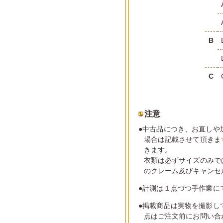
B
C
注意
●中古品につき、お直しや
場合は記載させて頂きま
きます。
衣類は必ずサイズのみで
のクレーム及びキャンセ
●計測は１点づつ手作業に
●掲載商品は実物を撮影し
点はご注文前にお問い合