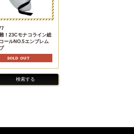
77
難！23Cモナコライン総
コールNO.5エンブレム
プ
SOLD OUT
検索する