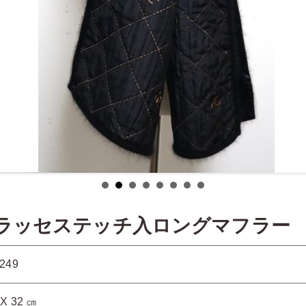
トラッセステッチ入ロングマフラー
4249
 X 32 ㎝