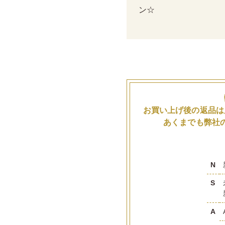
ン☆
お買い上げ後の返品は
あくまでも弊社
N
S
A