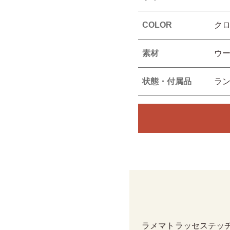
COLOR
ク
素材
ウー
状態・付属品
ラン
ラメマトラッセステッ