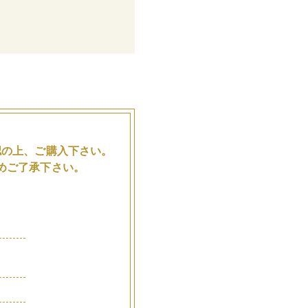
。
認の上、ご購入下さい。
めご了承下さい。
品