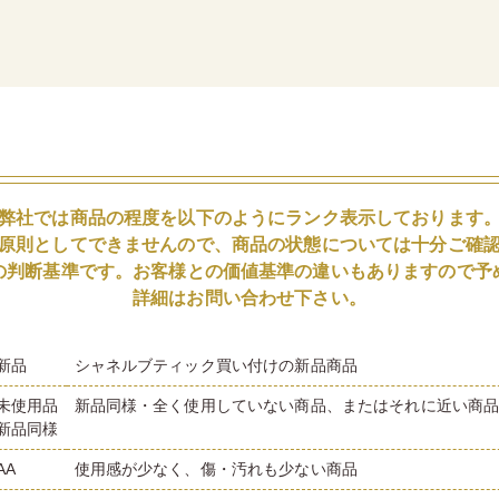
弊社では商品の程度を以下のようにランク表示しております
原則としてできませんので、商品の状態については十分ご確
の判断基準です。お客様との価値基準の違いもありますので予
詳細はお問い合わせ下さい。
新品
シャネルブティック買い付けの新品商品
未使用品
新品同様・全く使用していない商品、またはそれに近い商
新品同様
AA
使用感が少なく、傷・汚れも少ない商品