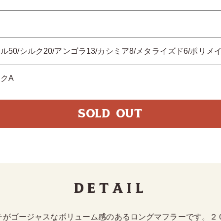
ロ
ル50/シルク20/アンゴラ13/カシミア8/メタライズド6/ポリメ
クA
SOLD OUT
Detail
チがゴージャスなボリューム感のあるロングマフラーです。２