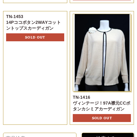
TN-1453
14Pココボタン2WAYコット
ントップスカーディガン
SOLD OUT
TN-1416
ヴィンテージ！97A襟元CCボ
タンカシミアカーディガン
SOLD OUT