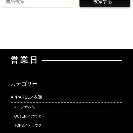
検索する
営業日
カテゴリー
APPAREL／衣類
ALL／すべて
OUTER／アウター
TOPS／トップス