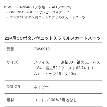
HOME
APPAREL／衣類
ALL／すべて
ONEPIECE&SET／ワンピース＆スーツ
21P肩CCボタン付ニットＸフリルスカートスーツ
21P肩CCボタン付ニットＸフリルスカートスーツ
品番
CW-0913
サイズ
34サイズ 肩幅38・袖丈51・バス
ト84・着丈52 / ウエスト62-74（ゴ
ム）・ヒップ96・丈40㎝
COLOR
ネイビー
素材
コットン100% / 裏地なし