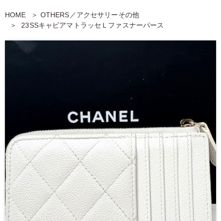
HOME
OTHERS／アクセサリーその他
23SSキャビアマトラッセＬファスナーパース