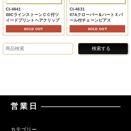
CI-4841
CI-4631
08CラインストーンＣＣ付ツ
07Aクローバー＆ハートＸパ
イードプリントヘアクリップ
ール付チェーンピアス
SOLD OUT
SOLD OUT
検索する
営業日
カテゴリー