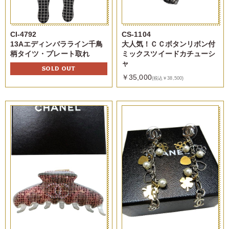
CI-4792
CS-1104
13Aエディンバラライン千鳥
大人気！ＣＣボタンリボン付
柄タイツ・プレート取れ
ミックスツイードカチューシ
ャ
SOLD OUT
￥35,000
(税込￥38,500)