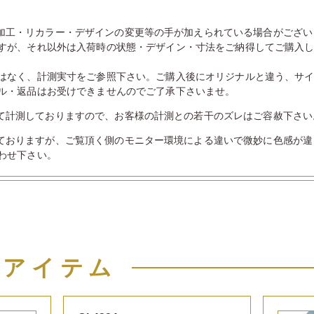
加工・リカラー・デザインの変更等の手が加えられている場合がござい
すが、それ以外は入荷時の状態・デザイン・寸法をご納得してご購入
はなく、計測実寸をご参照下さい。ご購入後にオリジナルと違う、サ
ル・返品はお受けできませんのでご了承下さいませ。
て計測しておりますので、お客様の計測との若干のズレはご容赦下さい
ておりますが、ご覧頂く側のモニター環境による違いで微妙に色感が違
わせ下さい。
似アイテム