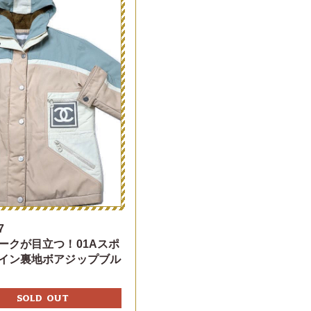
7
ークが目立つ！01Aスポ
イン裏地ボアジップブル
SOLD OUT