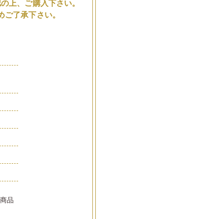
認の上、ご購入下さい。
めご了承下さい。
品
い商品