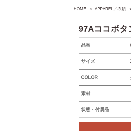
HOME
APPAREL／衣類
97Aココボ
品番
サイズ
COLOR
素材
状態・付属品