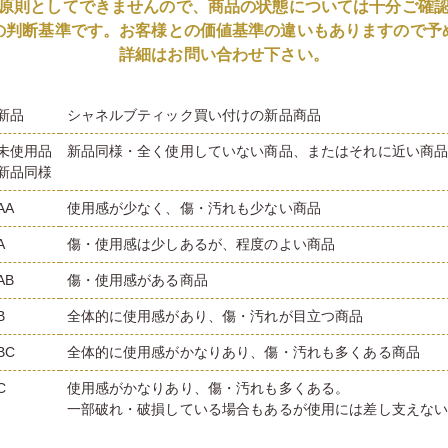
原則としてできませんので、商品の状態については十分ご確
の判断基準です。お客様との価値基準の違いもありますので予
詳細はお問い合わせ下さい。
新品
シャネルブティック買い付けの新品商品
未使用品
新品同様・全く使用していない商品、またはそれに近い商
新品同様
AA
使用感が少なく、傷・汚れも少ない商品
A
傷・使用感は少しあるが、程度のよい商品
AB
傷・使用感がある商品
B
全体的に使用感があり、傷・汚れが目立つ商品
BC
全体的に使用感がかなりあり、傷・汚れも多くある商品
C
使用感がかなりあり、傷・汚れも多くある。
一部破れ・破損している場合もあるが使用には差し支えな