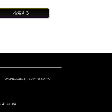
検索する
ONEPIECE&SET／ワンピース＆スーツ
6413-1584