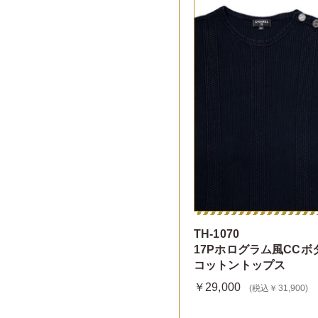
TH-1070
17Pホログラム風CCボ
コットントップス
￥29,000
(税込￥31,900)