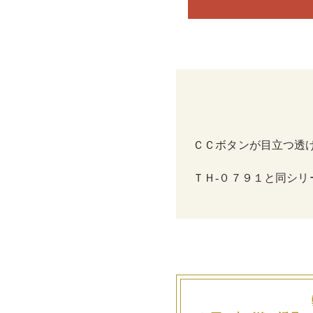
ＣＣボタンが目立つ透
ＴＨ-０７９１と同シリ